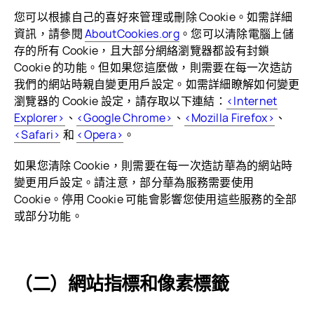
您可以根據自己的喜好來管理或刪除 Cookie。如需詳細
資訊，請參閱
AboutCookies.org
。您可以清除電腦上儲
存的所有 Cookie，且大部分網絡瀏覽器都設有封鎖
Cookie 的功能。但如果您這麼做，則需要在每一次造訪
我們的網站時親自變更用戶設定。如需詳細瞭解如何變更
瀏覽器的 Cookie 設定，請存取以下連結：
<Internet
Explorer>
、
<Google Chrome>
、
<Mozilla Firefox>
、
<Safari>
和
<Opera>
。
如果您清除 Cookie，則需要在每一次造訪華為的網站時
變更用戶設定。請注意，部分華為服務需要使用
Cookie。停用 Cookie 可能會影響您使用這些服務的全部
或部分
功能。
（二）網站指標和像素標籤