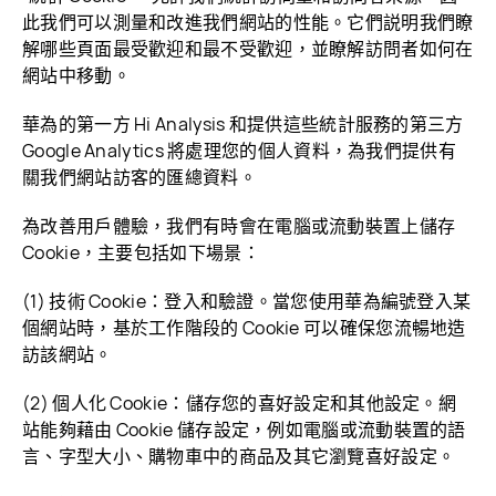
此我們可以測量和改進我們網站的性能。它們説明我們瞭
解哪些頁面最受歡迎和最不受歡迎，並瞭解訪問者如何在
網站中
移動。
華為的第一方 Hi Analysis 和提供這些統計服務的第三方
Google Analytics 將處理您的個人資料，為我們提供有
關我們網站訪客的匯總
資料。
為改善用戶體驗，我們有時會在電腦或流動裝置上儲存
Cookie，主要包括如下場景：
(1) 技術 Cookie：登入和驗證。當您使用華為編號登入某
個網站時，基於工作階段的 Cookie 可以確保您流暢地造
訪該
網站。
(2) 個人化 Cookie：儲存您的喜好設定和其他設定。網
站能夠藉由 Cookie 儲存設定，例如電腦或流動裝置的語
言、字型大小、購物車中的商品及其它瀏覽喜好
設定。