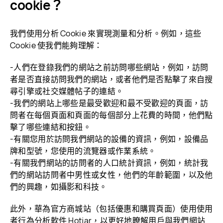
cookie？
我們使用分析 Cookie 來實現測量和分析。例如，這些
Cookie 使我們能夠理解：
-人們在登錄我們的網站之前訪問哪些網站，例如，訪問
者是否直接訪問我們的網站，或者他們是否點擊了來自搜
尋引擎或社交媒體帖子的
連結。
-我們的網站上哪些是最受歡迎和最不受歡迎的頁面，訪
問者在每個頁面和頁面的每個部分上花費的時間，他們點
擊了哪些連結和
按鈕。
-有關您用於訪問我們網站的設備的資訊，例如，設備品
牌和型號，您使用的流覽器或作業系統。
-有關我們網站的訪問者的人口統計資訊，例如，統計我
們的網站訪問者中男性或女性，他們的年齡範圍，以及他
們的興趣，如攝影和
科技。
此外，華為官方商城站（包括優惠和購買頁面）使用使用
者行為分析軟件 Hotjar，以更好地瞭解用戶與我們網站