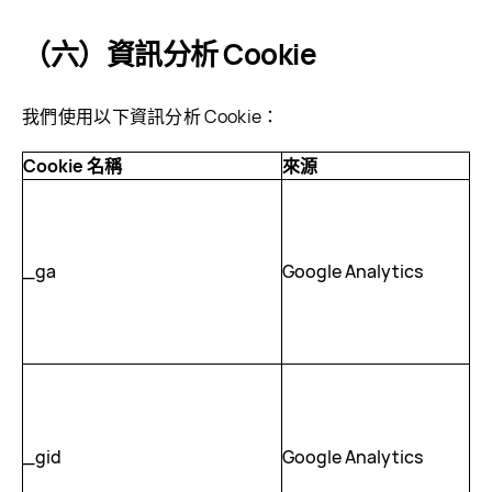
（六）資訊分析 Cookie
我們使用以下資訊分析 Cookie：
Cookie 名稱
來源
過
_ga
Google Analytics
2 
_gid
Google Analytics
36