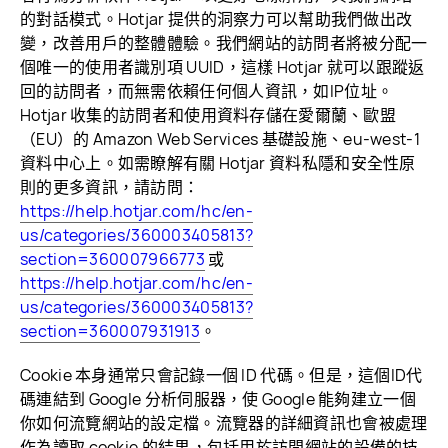
的對話模式。Hotjar 提供的洞察力可以幫助我們做出改
變，改善用戶的整體體驗。我們網站的訪問者將被分配一
個唯一的使用者識別項 UUID，這樣 Hotjar 就可以跟蹤返
回的訪問者，而無需依賴任何個人資訊，如IP位址。
Hotjar 收集的訪問者和使用資料存儲在愛爾蘭、歐盟
（EU）的 Amazon Web Services 基礎設施、eu-west-1
資料中心上。如需瞭解有關 Hotjar 資料私隱和安全性原
則的更多資訊，請訪問：
https://help.hotjar.com/hc/en-
us/categories/360003405813?
section=360007966773
或
https://help.hotjar.com/hc/en-
us/categories/360003405813?
section=360007931913
。
Cookie 本身通常只會記錄一個 ID 代碼。但是，這個ID代
碼連結到 Google 分析伺服器，使 Google 能夠建立一個
你如何流覽網站的設定檔。流覽器的詳細資訊也會被處理
作為讀取 cookie 的結果，包括用於訪問網站的設備的技