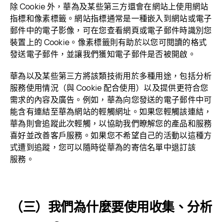
除 Cookie 外，華為及某些第三方還會在網站上使用網站
指標和像素標籤。網站指標通常是一種嵌入到網站或電子
郵件中的電子影像，可在您查看網頁或電子郵件時識別您
裝置上的 Cookie。像素標籤則有助於以您可閱讀的格式
發送電子郵件，並讓我們獲知電子郵件是否被
開啟。
華為以及某些第三方將該類技術用於多種用途，包括分析
服務使用情況（與 Cookie 配合使用）以及提供更符合您
需求的內容及廣告。例如，華為向您發送的電子郵件中可
能含有連結至華為網站的輕觸網址。如果您輕觸該連結，
華為則會追蹤此次輕觸，以協助我們瞭解您的產品和服務
喜好並改善客戶服務。如果您不希望自己的活動以這種方
式遭到追蹤，您可以隨時從華為的寄信名單中退訂該
服務。
（三）我們為什麼要使用收集、分析