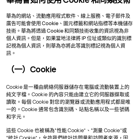
華為的網站、流動應用程式軟件、線上服務、電子郵件及
廣告可能會使用 Cookie、圖元標籤和網站指標等本機儲存
技術。華為將透過 Cookie 和同類技術收集的資訊視為非
個人資訊。但是，如果當地法律將 IP 位址或類似的識別標
記視為個人資訊，則華為亦將此等識別標記視為個人資
訊。
（一）Cookie
Cookie 是一種由網絡伺服器儲存在電腦或流動裝置上的
純文字檔。Cookie 的內容只能由建立它的伺服器擷取或
讀取。每個 Cookie 對您的瀏覽器或流動應用程式都是唯
一的。Cookie 通常包含識別碼、站點名稱以及一些號碼
和
字元。
這些 Cookie 也被稱為“性能 Cookie”、“測量 Cookie”或
“統計 Cookie”，允許我們統計訪問量和訪問者來源，因