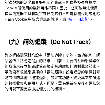
記錄與您的活動和喜好相關的資訊。但這些技術與標準
Cookie 所使用的媒體可能不同。因此，您可能無法使用
標準瀏覽器工具和設定來控制它們。如需有關停用或刪除
Flash Cookie 中所含資訊的說明，請
<按一下此處>
。
（九）請勿追蹤（Do Not Track）
許多網絡瀏覽器均設有「請勿追蹤」功能，該功能可向網
站發佈「請勿追蹤」的請求。目前，主要的互聯網標準化
組織尚未設立相關政策來規定網站應如何應對此類請求。
華為沒有根據您選擇的「請勿跟蹤」設定或您的瀏覽器可
能提供的其他「選擇退出」設定或功能，變更本文中詳述
的數據收集和使用方式。但是，華為保留在今後不通知您
的情況下變更數據處理方式的
權利。