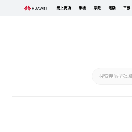
Sparepart
網上商店
手機
穿戴
電腦
平板
Price