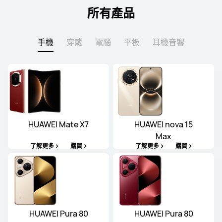
所有產品
手機
穿戴
電腦
平板
耳機音響
HUAWEI Mate X7
HUAWEI nova 15
Max
了解更多
購買
了解更多
購買
HUAWEI Pura 80
HUAWEI Pura 80