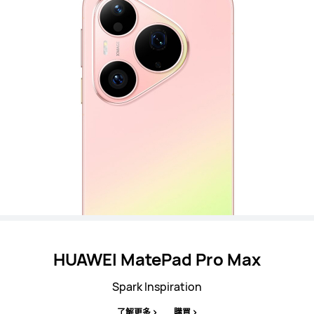
HUAWEI MatePad Pro Max
Spark Inspiration
了解更多
購買