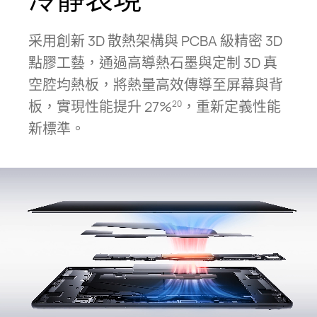
采用創新 3D 散熱架構與 PCBA 級精密 3D
點膠工藝，通過高導熱石墨與定制 3D 真
空腔均熱板，將熱量高效傳導至屏幕與背
板，實現性能提升 27%
，重新定義性能
20
新標⁠準。