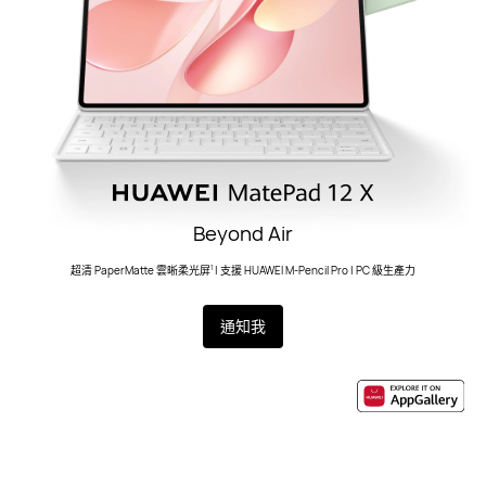
Beyond Air
超清 PaperMatte 雲晰柔光屏
| 支援 HUAWEI M-Pencil Pro | PC 級生產力
1
通知我