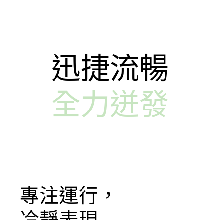
迅捷流暢
全力迸發
專注運行，
冷靜表現