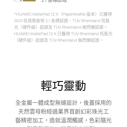
*HUAWEI MatePad 12 X（PaperMatte 版本）已獲得
SGS 低視覺疲勞 2.1 金標認證、TÜV Rheinland 低藍
光（硬件級）認證及 TÜV Rheinland 無閃爍認證。
HUAWEI MatePad 12 X 已獲得 TÜV Rheinland 低藍光
（硬件級）認證及 TÜV Rheinland 無閃爍認證。
輕巧靈動
全金屬一體成型無縫設計，後蓋採用的
天然雲母粉經過業界首創幻彩珠光工
藝⁠精密加工，造就溫潤觸感，色彩隨光