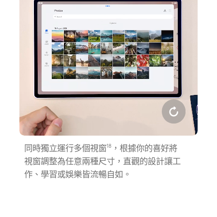
同時獨立運行多個視窗
，根據你的喜好將
18
視窗調整為任意兩種尺寸，直觀的設計讓工
作、學習或娛樂皆流暢自⁠如。