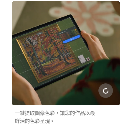
一鍵提取圖像色彩，讓您的作品以最
鮮活的色彩呈⁠現。