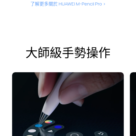
了解更多關於 HUAWEI M-Pencil Pro
>
大師級手勢操作