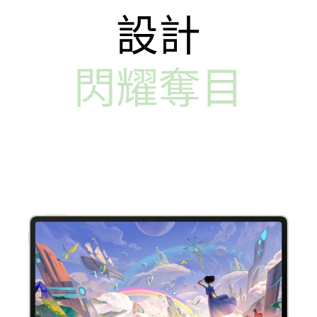
設計
閃耀奪目