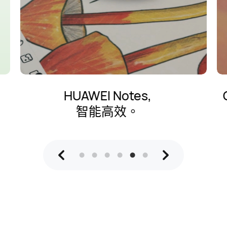
GoPaint 專業繪畫應用程式。