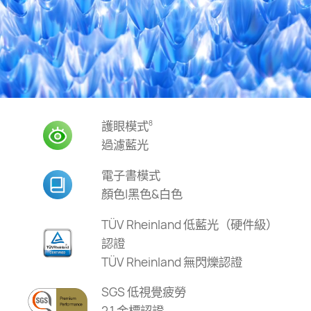
護眼模式
8
過濾藍光
電子書模式
顏色|黑色&白色
TÜV Rheinland 低藍光（硬件級）
認⁠證
TÜV Rheinland 無閃爍認證
SGS 低視覺疲勞
2.1 金標認證