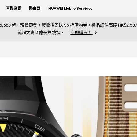
耳機音響
路由器
HUAWEI Mobile Services
 HK$6,388 起，現貨即發，簽收後即送 95 折購物券，禮品總值高達 HK$2,587，Pu
載超大底 2 億長焦鏡頭，
立即購買！