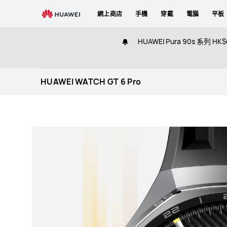
HUAWEI
網上商店
手機
穿戴
電腦
平板
WATCH
GT
HUAWEI Pura 90s 系列
6
Pro
HUAWEI WATCH GT 6 Pro