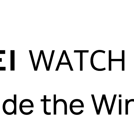
ide the Wi