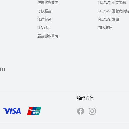
維修狀態查詢
HUAWEI 企業業務
寄修服務
HUAWEI 運營商網
法律資訊
HUAWEI 集團
HiSuite
加入我們
服務隱私聲明
今日
追蹤我們