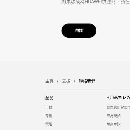
如果想成為HUAWEI供應商，
申請
主頁
支援
聯絡我們
產品
HUAWEI MO
手機
華為應用程式
穿戴
華為視頻
電腦
華為主題