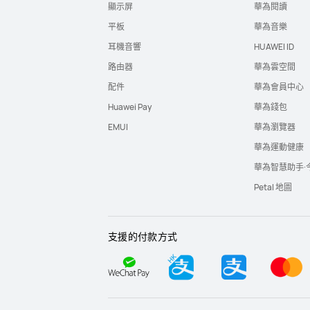
顯示屏
華為閱讀
平板
華為音樂
耳機音響
HUAWEI ID
路由器
華為雲空間
配件
華為會員中心
Huawei Pay
華為錢包
EMUI
華為瀏覽器
華為運動健康
華為智慧助手·
Petal 地圖
支援的付款方式