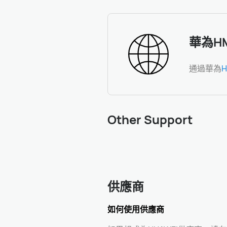
華為H
通過華為
Other Support
供應商
如何使用供應商