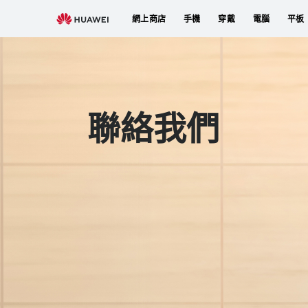
聯
網上商店
手機
穿戴
電腦
平板
絡
我
們
聯絡我們