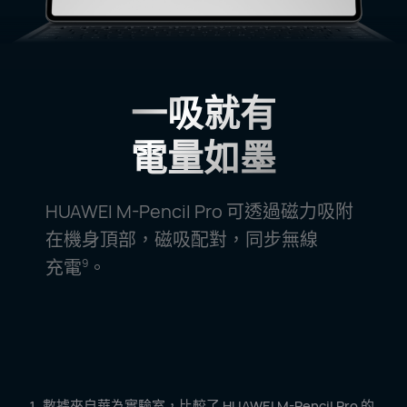
一吸就有
電量如墨
HUAWEI M-Pencil Pro 可透過磁力吸附
在機身頂部，
磁吸配對，同步無線
充電
。
9
數據來自華為實驗室，比較了 HUAWEI M-Pencil Pro 的