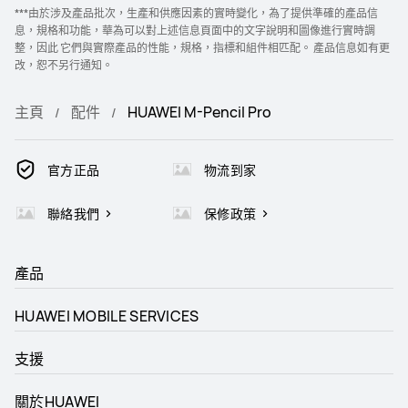
***由於涉及產品批次，生產和供應因素的實時變化，為了提供準確的產品信
息，規格和功能，華為可以對上述信息頁面中的文字說明和圖像進行實時調
整，因此 它們與實際產品的性能，規格，指標和組件相匹配。 產品信息如有更
改，恕不另行通知。
主頁
配件
HUAWEI M-Pencil Pro
官方正品
物流到家
聯絡我們
保修政策
產品
HUAWEI MOBILE SERVICES
支援
關於HUAWEI