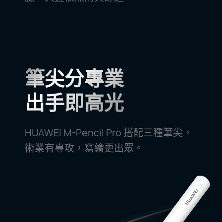
筆尖分專業
出手即高光
HUAWEI M-Pencil Pro 搭配三種筆尖，
術業有專攻，寫繪更出⁠眾。