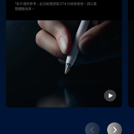
*影片僅供參考，此功能需透過 OTA 升級後使用，請以實
際體驗為⁠準。