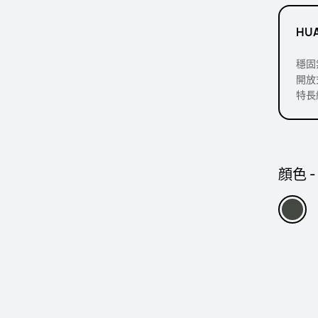
HUA
穩固
開放
特長
顔色 