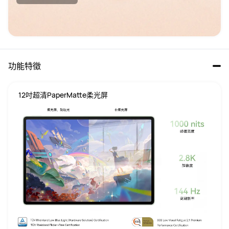
功能特徵
12吋超清PaperMatte柔光屏