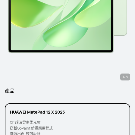
1/8
產品
HUAWEI MatePad 12 X 2025
12” 超清雲晰柔光屏¹
搭載GoPaint 繪畫應用程式
潮流出色, 輕薄設計