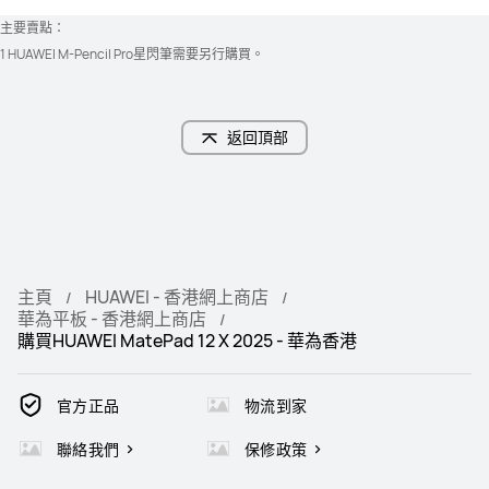
主要賣點：
1 HUAWEI M-Pencil Pro星閃筆需要另行購⁠買。
返回頂部
主頁
HUAWEI - 香港網上商店
華為平板 - 香港網上商店
購買HUAWEI MatePad 12 X 2025 - 華為香港
官方正品
物流到家
聯絡我們
保修政策