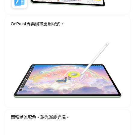
GoPaint專業繪畫應用程式。
兩種潮流配色，珠光漸變光澤。