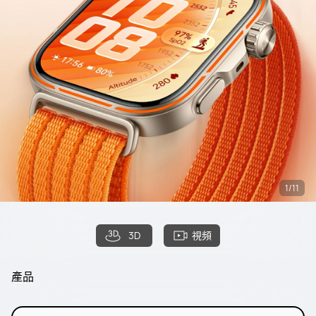
1/11
3D
視頻
產品