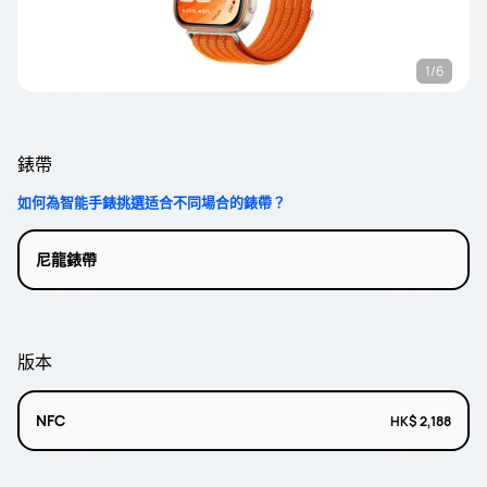
1/6
錶帶
如何為智能手錶挑選适合不同場合的錶帶？
尼龍錶帶
版本
NFC
HK$ 2,188