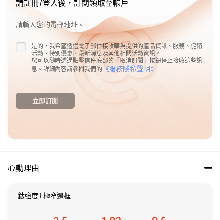
請註冊/登入後，訂閱領取至帳戶
請輸入您的電郵地址。
是的，我希望透過電子郵件接收華為提供的產品資訊、服務、促銷
活動、特別優惠、最新消息及其他相關活動資訊。
您可以隨時透過點擊信件底部的「取消訂閱」按鈕停止接收這些訊
《服務隱私聲明》
息。詳細內容請參閱我們的
立即訂閱
心動理由