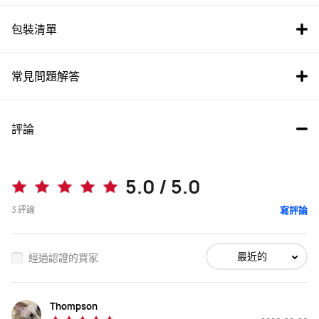
包裝清單
常見問題解答
評論
5.0 / 5.0
3
評論
寫評論
最近的
經過認證的買家
Thompson