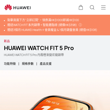
打
購物車
蒐索
點擊頁面下方"立即訂閱"，領券滿HK$1000即減HK$100
贈送WATCH FIT 系列錶帶 + 智能體脂磅 (總價HK$398)
贈送3個月 HUAWEI Health＋會員權益 & 1個月錶盤會員 (總值HK$108)
新品
HUAWEI WATCH FIT 5 Pro
HUAWEI WATCH FIT 5 Pro 丹霞橙漸變尼龍錶帶
功能特徵
規格參數
產品支援