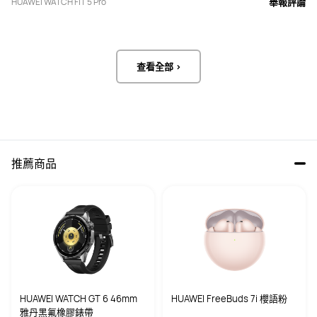
HUAWEI WATCH FIT 5 Pro
舉報評論
查看全部 >
推薦商品
HUAWEI WATCH GT 6 46mm
HUAWEI FreeBuds 7i 櫻語粉
雅丹黑氟橡膠錶帶