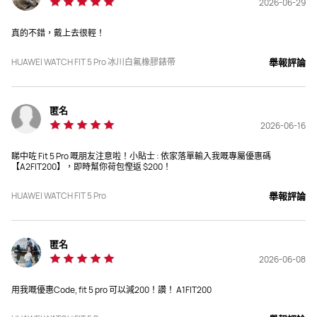
2026-06-29
真的不錯，戴上去很輕！
HUAWEI WATCH FIT 5 Pro 冰川白氟橡膠錶帶
舉報評論
匿名
2026-06-16
睇中咗 Fit 5 Pro 嘅朋友注意啦！小貼士 : 依家落單輸入我嘅專屬優惠碼
【A2FIT200】，即時幫你荷包慳返 $200！
HUAWEI WATCH FIT 5 Pro
舉報評論
匿名
2026-06-08
用我嘅優惠Code, fit 5 pro 可以減200！讚！ A1FIT200