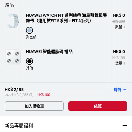
贈品
HUAWEI WATCH FIT 系列錶帶 海島藍氟橡膠
HK$ 0
錶帶（適用於FIT 5系列，FIT 4系列）
HK$ 299
數量:
1
海島藍
HUAWEI 智能體脂磅 禮品
HK$ 0
HK$ 199
數量:
1
其他
HK$ 2,188
總計
HK$ 2,288
-
HK$ 100
RRP
加入購物車
結算
新品專屬福利