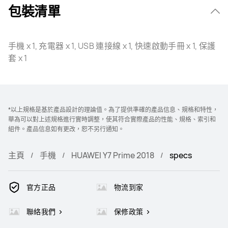
包裝清單
手機 x 1, 充電器 x 1, USB 連接線 x 1, 快速啟動手冊 x 1, 保護
套 x 1
*以上規格是基於產品設計的理論值。為了提供準確的產品信息、規格和特性，
華為可以對上述規格進行實時調整，使其符合實際產品的性能、規格、索引和
組件。產品信息如有更改，恕不另行通知。
主頁
手機
HUAWEI Y7 Prime 2018
specs
官方正品
物流到家
聯絡我們
保修政策