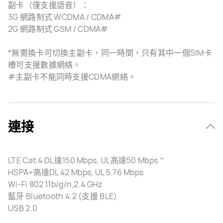
副卡（僅支援語音）：
3G 網路制式 WCDMA / CDMA#
2G 網路制式 GSM / CDMA#
*無需換卡可切換主副卡，同一時間，只有其中一個SIM卡
槽可支援數據網絡。
#主副卡不能同時支援CDMA網絡。
連接
LTE Cat.4 DL達150 Mbps, UL高達50 Mbps ^
HSPA+高達DL 42 Mbps, UL 5.76 Mbps
Wi-Fi 802.11b/g/n,2.4 GHz
藍牙 Bluetooth 4.2 (支援 BLE)
USB 2.0