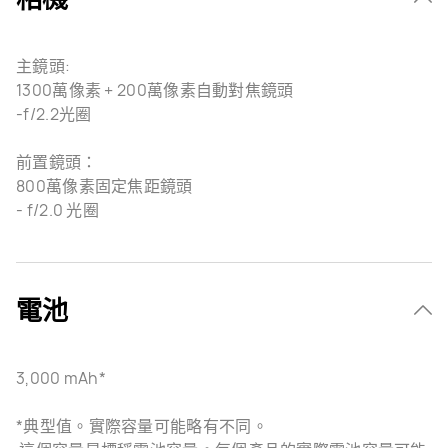
主鏡頭:
1300萬像素 + 200萬像素自動對焦鏡頭
-f/2.2光圈
前置鏡頭：
800萬像素固定焦距鏡頭
- f/2.0 光圈
電池
3,000 mAh*
*典型值。實際容量可能略有不同。