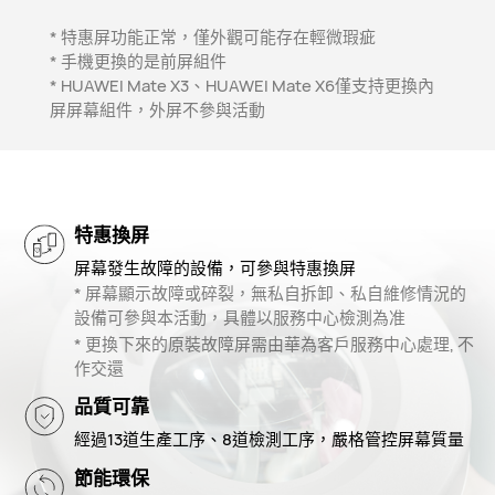
* 特惠屏功能正常，僅外觀可能存在輕微瑕疵
* 手機更換的是前屏組件
* HUAWEI Mate X3、HUAWEI Mate X6僅支持更換內
屏屏幕組件，外屏不參與活動
特惠換屏
屏幕發生故障的設備，可參與特惠換屏
* 屏幕顯示故障或碎裂，無私自拆卸、私自維修情況的
設備可參與本活動，具體以服務中心檢測為准
* 更換下來的原裝故障屏需由華為客戶服務中心處理, 不
作交還
品質可靠
經過13道生產工序、8道檢測工序，嚴格管控屏幕質量
節能環保