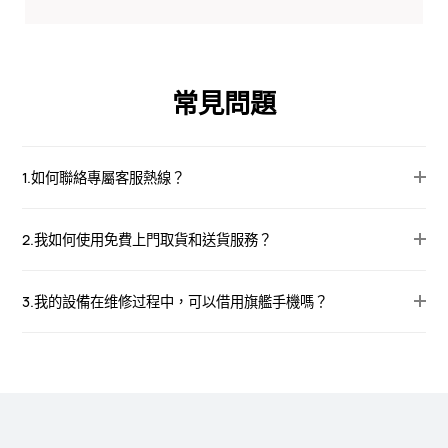
常見問題
1.如何聯絡專屬客服熱線？
2.我如何使用免費上門取貨和送貨服務？
3.我的設備在维修过程中，可以借用旗艦手機嗎？