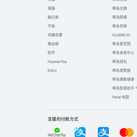
電腦
華為主題
顯示屏
華為閱讀
平板
華為音樂
耳機音響
HUAWEI ID
路由器
華為雲空間
配件
華為會員中心
Huawei Pay
華為錢包
EMUI
華為瀏覽器
華為運動健康
華為智慧助手·
Petal 地圖
支援的付款方式