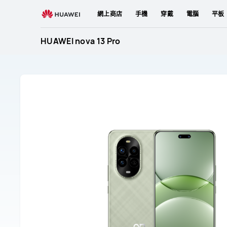
HUAWEI
網上商店
手機
穿戴
電腦
平板
nova
13
HUAWEI nova 13 Pro
Pro