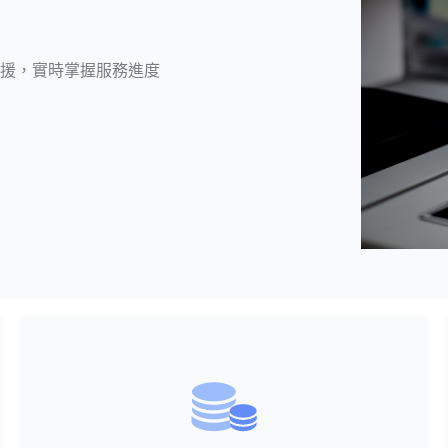
援，實時掌握服務進度