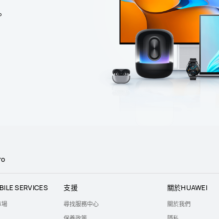
。
ro
BILE SERVICES
支援
關於HUAWEI
市場
尋找服務中心
關於我們
保養政策
隱私