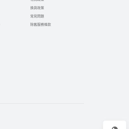
換貨政策
常見問題
絡
除舊服務條款