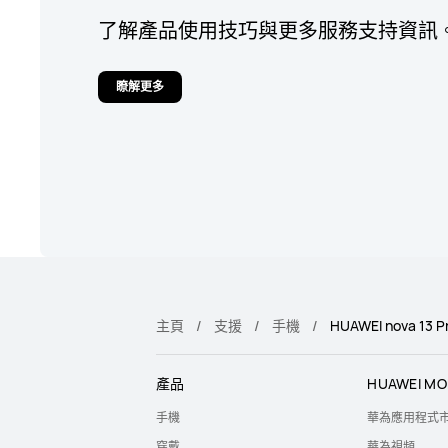
了解產品使用技巧與更多服務支持資訊
瞭解更多
主頁
支援
手機
HUAWEI nova 13 P
產品
HUAWEI MO
手機
華為應用程式
穿戴
華為視頻