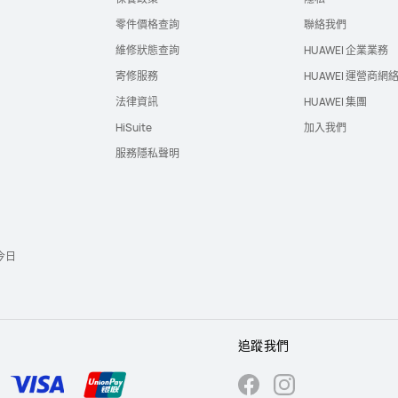
零件價格查詢
聯絡我們
維修狀態查詢
HUAWEI 企業業務
寄修服務
HUAWEI 運營商網
法律資訊
HUAWEI 集團
HiSuite
加入我們
服務隱私聲明
今日
追蹤我們