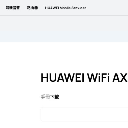
耳機音響
路由器
HUAWEI Mobile Services
HUAWEI WiFi AX
手冊下載