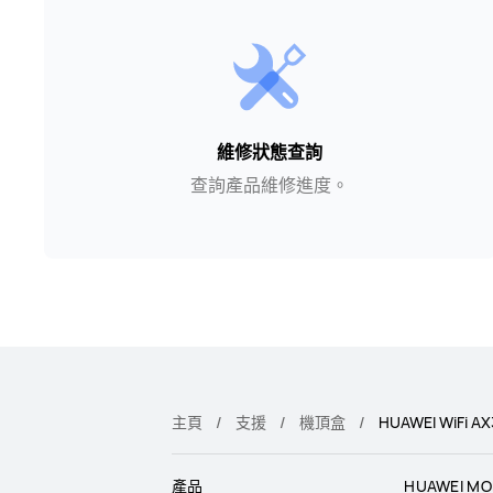
維修狀態查詢
查詢產品維修進度。
主頁
支援
機頂盒
HUAWEI WiFi AX
產品
HUAWEI MO