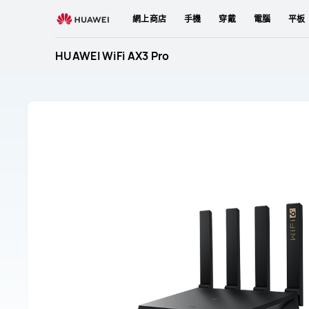
HUAWEI
網上商店
手機
穿戴
電腦
平板
WiFi
AX3
HUAWEI WiFi AX3 Pro
Pro