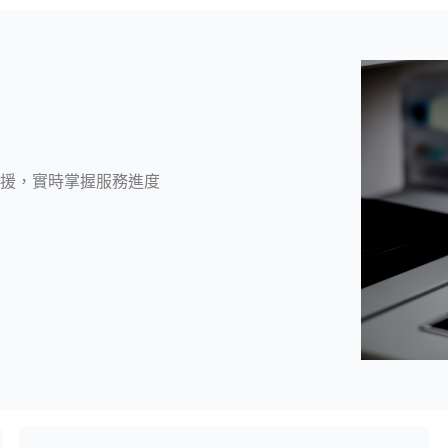
援，實時掌握服務進度