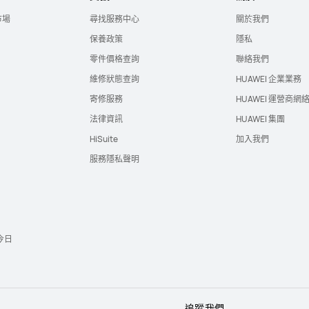
市場
尋找服務中心
關於我們
保養政策
隱私
零件價格查詢
聯絡我們
維修狀態查詢
HUAWEI 企業業務
寄修服務
HUAWEI 運營商網
法律資訊
HUAWEI 集團
HiSuite
加入我們
服務隱私聲明
今日
追蹤我們