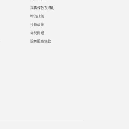
銷售條款及細則
物流政策
換貨政策
常見問題
絡
除舊服務條款