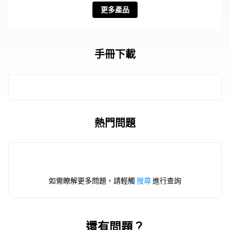
更多產品
手冊下載
熱門問題
如需瞭解更多問題，請輕觸
搜尋
進行查詢
還有問題？