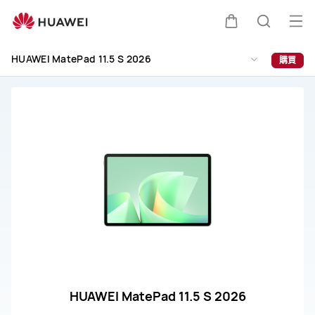
HUAWEI
MatePad
打
購
蒐
11.5
開
S
HUAWEI MatePad 11.5 S 2026
購買
2026
選
物
索
維
單
修
車
與
服
務
HUAWEI MatePad 11.5 S 2026