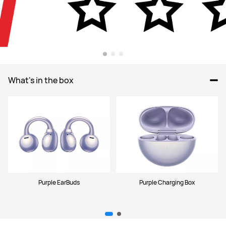
What's in the box
Purple EarBuds
Purple Charging Box