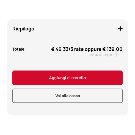
Riepilogo
€ 46,33
/3 rate oppure
€ 139,00
Totale
PVDR
€ 199,00
Aggiungi al carrello
Vai alla cassa