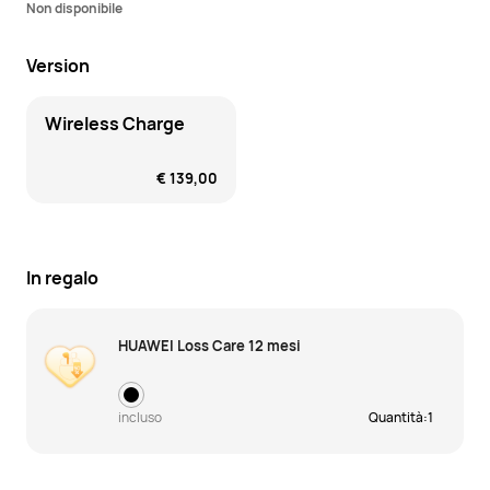
Non disponibile
Version
Wireless Charge
€ 139,00
In regalo
HUAWEI Loss Care 12 mesi
incluso
Quantità:
1