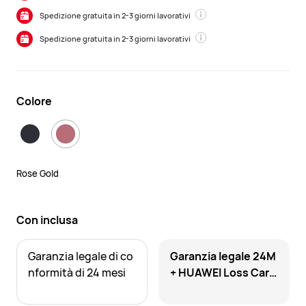
Spedizione gratuita in 2-3 giorni lavorativi
Spedizione gratuita in 2-3 giorni lavorativi
Colore
Rose Gold
Con inclusa
Garanzia legale di co
Garanzia legale 24M
nformità di 24 mesi
+ HUAWEI Loss Care
12M