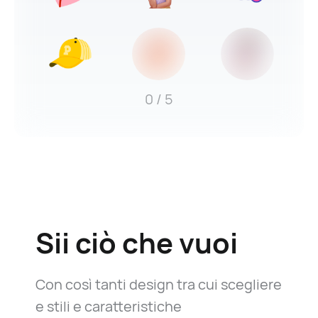
0
/ 5
Sii ciò
che vuoi
Con così tanti design tra cui scegliere
e stili e caratteristiche