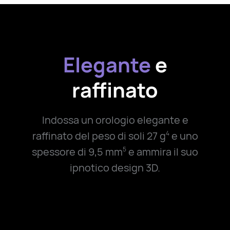
Elegante
e
raffinato
Indossa un orologio elegante e
raffinato del peso di soli
27 g
e uno
4
spessore di 9,5 mm
e ammira il suo
5
ipnotico design 3D.