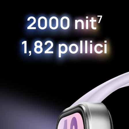
2000 nit
7
1,82 pollici