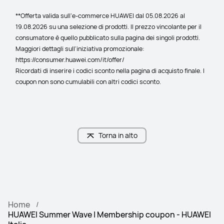
**Offerta valida sull’e-commerce HUAWEI dal 05.08.2026 al 
19.08.2026 su una selezione di prodotti. Il prezzo vincolante per il 
consumatore è quello pubblicato sulla pagina dei singoli prodotti. 
Maggiori dettagli sull’iniziativa promozionale: 
https://consumer.huawei.com/it/offer/
Ricordati di inserire i codici sconto nella pagina di acquisto finale. I 
coupon non sono cumulabili con altri codici sconto.
Torna in alto
Home
HUAWEI Summer Wave | Membership coupon - HUAWEI