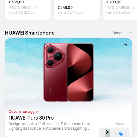
€ 369,00
€ 299,00
PVDR
€ 399,00
€ 349,00
PVDR
€ 499,00
o in
3
X
€ 123,00
o in
3
X
€ 116,33
o in
3
X
€ 99,67
HUAWEI Smartphone
Scopri di più
Cover in omaggio
HUAWEI Pura 80 Pro
Design raffinato effetto lucido | Fotocamera Ultra 
Omaggi
Lighting da 1 pollice | Fotocamera Ultra Lighting 
Macro con teleobiettivo