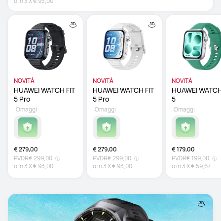
o in
3
X
€ 93,00
NOVITÀ
NOVITÀ
NOVITÀ
HUAWEI WATCH FIT 
HUAWEI WATCH FIT 
HUAWEI WATCH 
5 Pro 
5 Pro 
5 
Omaggi
Omaggi
Omaggi
€ 279,00
€ 279,00
€ 179,00
PVDR
€ 299,00
PVDR
€ 299,00
PVDR
€ 199,00
o in
3
X
€ 93,00
o in
3
X
€ 93,00
o in
3
X
€ 59,67