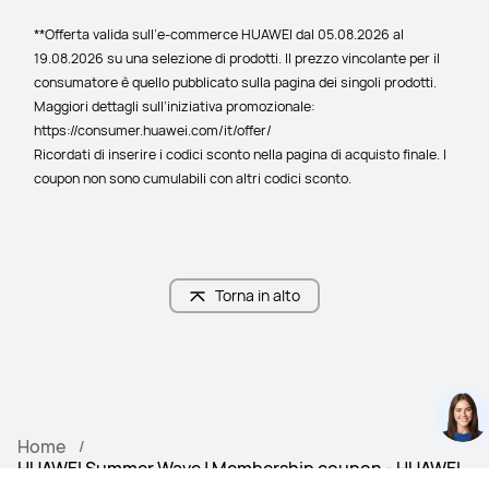
**Offerta valida sull’e-commerce HUAWEI dal 05.08.2026 al 
19.08.2026 su una selezione di prodotti. Il prezzo vincolante per il 
consumatore è quello pubblicato sulla pagina dei singoli prodotti. 
Maggiori dettagli sull’iniziativa promozionale: 
https://consumer.huawei.com/it/offer/
Ricordati di inserire i codici sconto nella pagina di acquisto finale. I 
coupon non sono cumulabili con altri codici sconto.
Torna in alto
Home
HUAWEI Summer Wave | Membership coupon - HUAWEI