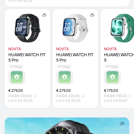
o in
3
X
€ 93,00
NOVITÀ
NOVITÀ
NOVITÀ
HUAWEI WATCH FIT 
HUAWEI WATCH FIT 
HUAWEI WATCH 
5 Pro 
5 Pro 
5 
Omaggi
Omaggi
Omaggi
€ 279,00
€ 279,00
€ 179,00
PVDR
€ 299,00
PVDR
€ 299,00
PVDR
€ 199,00
o in
3
X
€ 93,00
o in
3
X
€ 93,00
o in
3
X
€ 59,67