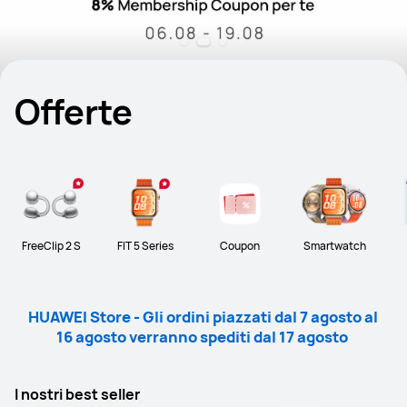
Offerte
FreeClip 2 S
FIT 5 Series
Coupon
Smartwatch
HUAWEI Store - Gli ordini piazzati dal 7 agosto al 
16 agosto verranno spediti dal 17 agosto 
I nostri best seller