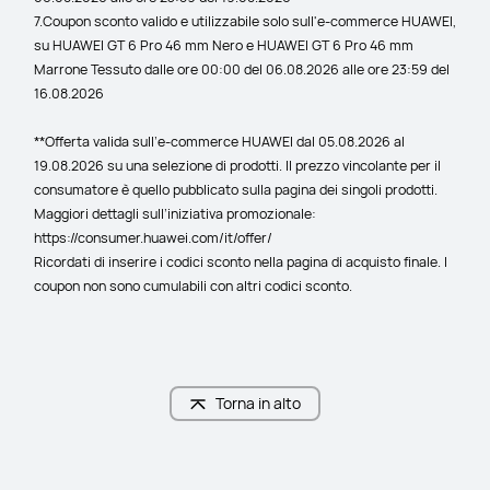
7.Coupon sconto valido e utilizzabile solo sull'e-commerce HUAWEI, 
su HUAWEI GT 6 Pro 46 mm Nero e HUAWEI GT 6 Pro 46 mm 
Marrone Tessuto dalle ore 00:00 del 06.08.2026 alle ore 23:59 del 
16.08.2026
**Offerta valida sull’e-commerce HUAWEI dal 05.08.2026 al 
19.08.2026 su una selezione di prodotti. Il prezzo vincolante per il 
consumatore è quello pubblicato sulla pagina dei singoli prodotti. 
Maggiori dettagli sull’iniziativa promozionale: 
https://consumer.huawei.com/it/offer/
Ricordati di inserire i codici sconto nella pagina di acquisto finale. I 
coupon non sono cumulabili con altri codici sconto.
Torna in alto