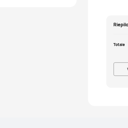
Riepil
Totale