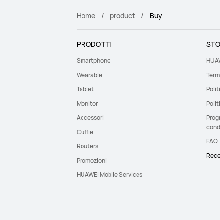
Home
product
Buy
PRODOTTI
STO
Smartphone
HUAW
Wearable
Termi
Tablet
Polit
Monitor
Polit
Accessori
Prog
cond
Cuffie
FAQ
Routers
Rece
Promozioni
HUAWEI Mobile Services