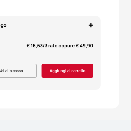
ogo
€ 16,63
/3 rate oppure
€ 49,90
Vai alla cassa
Aggiungi al carrello