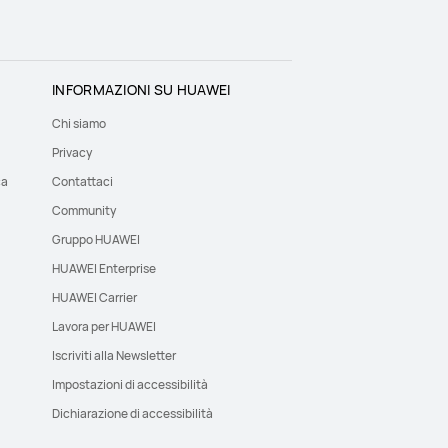
INFORMAZIONI SU HUAWEI
Chi siamo
Privacy
ca
Contattaci
Community
Gruppo HUAWEI
HUAWEI Enterprise
HUAWEI Carrier
Lavora per HUAWEI
Iscriviti alla Newsletter
Impostazioni di accessibilità
Dichiarazione di accessibilità