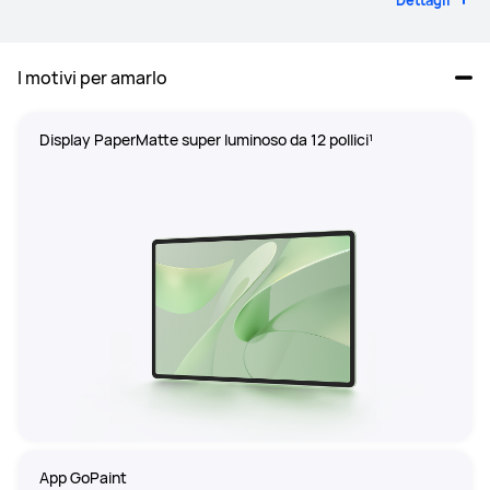
Dettagli
I motivi per amarlo
Display PaperMatte super luminoso da 12 pollici¹
App GoPaint