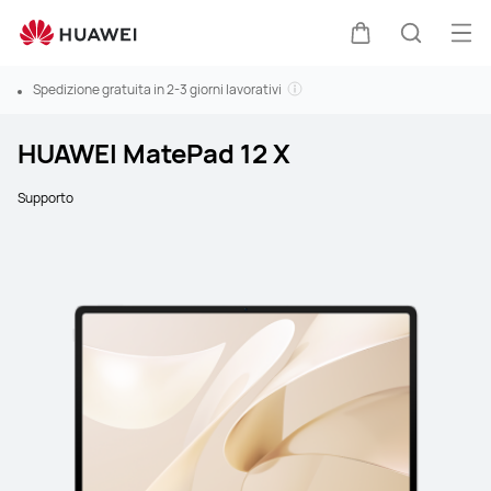
Apri
Carrello
Ricerca
Spedizione gratuita in 2-3 giorni lavorativi
HUAWEI MatePad 12 X
Supporto