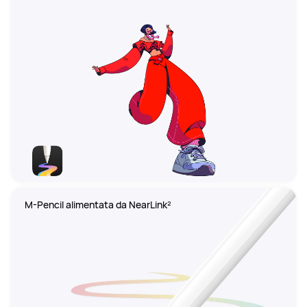
M-Pencil alimentata da NearLink²