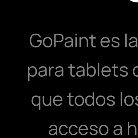
GoPaint es la
para tablets
que todos lo
acceso a h