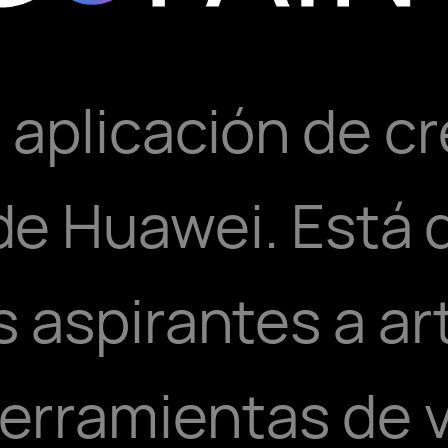
 aplicación de cr
 de Huawei. Está 
s aspirantes a ar
erramientas de 