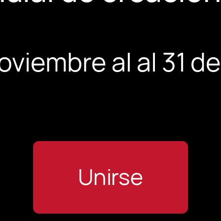
noviembre al al 31 d
Unirse