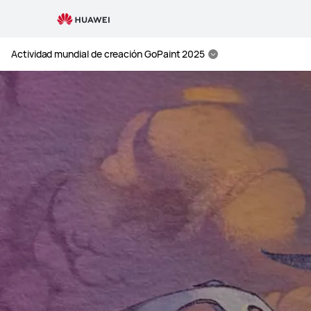
Actividad
Mundial
de
Actividad mundial de creación GoPaint 2025
Creación
GoPaint
2025