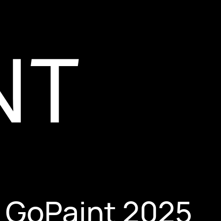
n GoPaint 2025