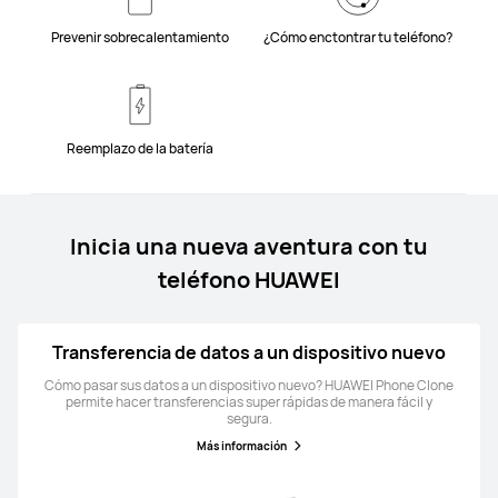
Prevenir sobrecalentamiento
¿Cómo enctontrar tu teléfono?
Reemplazo de la batería
Inicia una nueva aventura con tu
teléfono HUAWEI
Transferencia de datos a un dispositivo nuevo
Cómo pasar sus datos a un dispositivo nuevo? HUAWEI Phone Clone
permite hacer transferencias super rápidas de manera fácil y
segura.
Más información