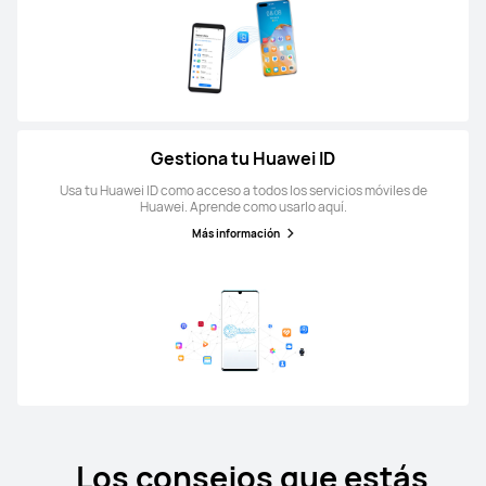
Gestiona tu Huawei ID
Usa tu Huawei ID como acceso a todos los servicios móviles de
Huawei. Aprende como usarlo aquí.
Más información
Los consejos que estás