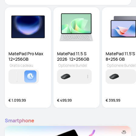
MatePad Pro Max 
MatePad 11.5 S 
MatePad 11.5'S 
12+256GB
2026  12+256GB
8+256 GB
Gratis cadeau
Optionele Bundel
Optionele Bundel
€ 1.099,99
€ 499,99
€ 399,99
Smartphone