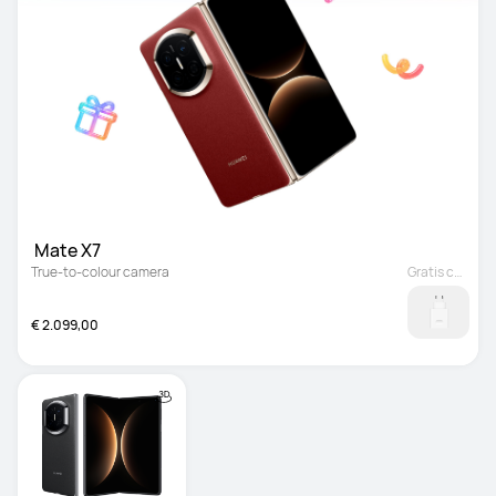
 Mate X7
True-to-colour camera
Gratis cadeau
€ 2.099,00