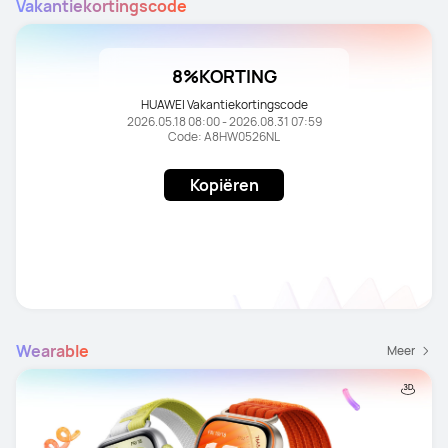
Vakantiekortingscode
8%KORTING
HUAWEI Vakantiekortingscode
2026.05.18 08:00 - 2026.08.31 07:59
Code: A8HW0526NL
Kopiëren
Wearable
Meer