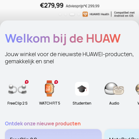
Welkom bij de HUAWEI
Store
Jouw winkel voor de nieuwste HUAWEI-producten, 
gemakkelijk en snel
FreeClip 2 S
WATCH FIT 5
Studenten
Audio
Ontdek onze nieuwe producten