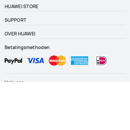
HUAWEI STORE
SUPPORT
OVER HUAWEI
Betalingsmethoden
Volg ons
Netherland - Nederlands