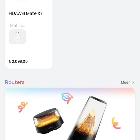
HUAWEI Mate X7
Gratis cadeau
€ 2.099,00
Routers
Meer