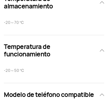
almacenamiento
-20～70 ℃
Temperatura de
funcionamiento
-20～50 ℃
Modelo de teléfono compatible