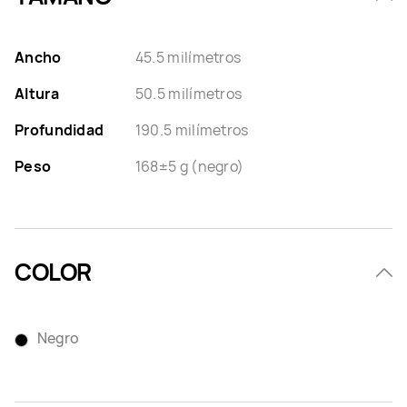
Ancho
45.5 milímetros
Altura
50.5 milímetros
Profundidad
190.5 milímetros
Peso
168±5 g (negro)
COLOR
Negro