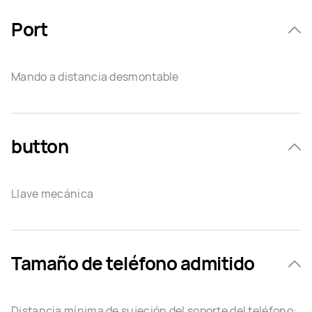
Port
Mando a distancia desmontable
button
Llave mecánica
Tamaño de teléfono admitido
Distancia mínima de sujeción del soporte del teléfono: