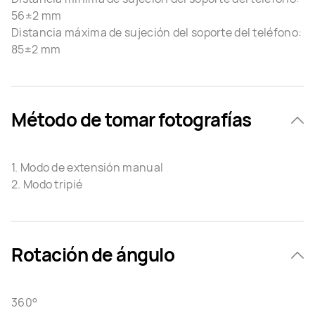
56±2 mm
Distancia máxima de sujeción del soporte del teléfono:
85±2 mm
Método de tomar fotografías
1. Modo de extensión manual
2. Modo tripié
Rotación de ángulo
360°