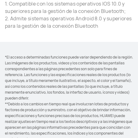
1. Compatible con los sistemas operativos IOS 10.0 y
superiores para la gestión de la conexión Bluetooth;
2. Admite sistemas operativos Android 8.0 y superiores
para la gestión de la conexión Bluetooth
*El acceso a determinadas funciones puede variar dependiendo de la región.
Las imágenes de los productos, videos y los contenidos de las pantallas
correspondientes a las páginas precedentes son solo para fines de
referencia. Las funciones y las especificaciones reales de los productos (lo
que incluye, a título meramente ilustrativo, el aspecto, el color y el tamaño),
así como los contenidos reales de las pantallas (lo que incluye, a título
meramente enunciativo, los fondos, la interfaz de usuario, íconos y videos)
pueden diferir.
**Debido a los cambios en tiempo real que involucran lotes de productos y
factores de producción y suministro, con el objetivo de brindar información,
especificaciones y funciones precisas de los productos, HUAWEI puede
realizar ajustes en tiempo real a los textos descriptivos y a las imágenes que
aparecen en las páginas informativas precedentes para que coincidan con
el rendimiento, las especificaciones, los índices y los componentes del