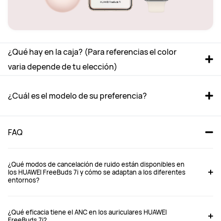
¿Qué hay en la caja? (Para referencias el color 
varia depende de tu elección)
¿Cuál es el modelo de su preferencia?
FAQ
¿Qué modos de cancelación de ruido están disponibles en
los HUAWEI FreeBuds 7i y cómo se adaptan a los diferentes
entornos?
FreeBuds 7i 
FreeBuds 6i 
¿Qué eficacia tiene el ANC en los auriculares HUAWEI
Desde S/ 329
Desde S/ 259
FreeBuds 7i?