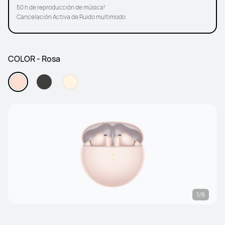
50 h de reproducción de música¹
Cancelación Activa de Ruido multimodo
COLOR - Rosa
1/6