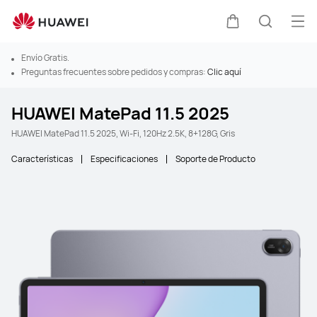
Abr
Carrito
Búsque
Envío Gratis.
Preguntas frecuentes sobre pedidos y compras:
Clic aquí
HUAWEI MatePad 11.5 2025
HUAWEI MatePad 11.5 2025, Wi-Fi, 120Hz 2.5K, 8+128G, Gris
Características
Especificaciones
Soporte de Producto