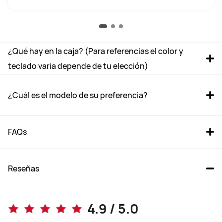
¿Qué hay en la caja? (Para referencias el color y 
teclado varia depende de tu elección)
¿Cuál es el modelo de su preferencia?
FAQs
Reseñas
MatePad 11.5 2025
MatePad 11.5 S
4.9 / 5.0