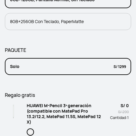
8GB+256GB Con Teclado, PaperMatte
PAQUETE
Solo
S/ 1299
Regalo gratis
HUAWEI M-Pencil 3ª generación
S/ 0
(compatible con MatePad Pro
S/ 299
13.2/12.2, MatePad 11.5S, MatePad 12
Cantidad:
1
X)