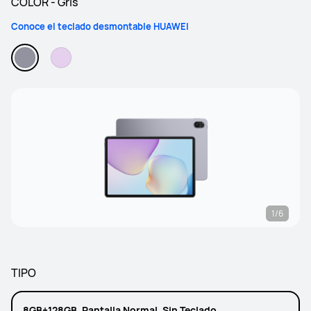
COLOR - Gris
Conoce el teclado desmontable HUAWEI
1/6
TIPO
8GB+128GB, Pantalla Normal, Sin Teclado