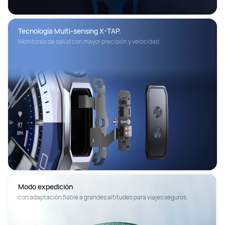
Tecnología Multi-sensing X-TAP.
Monitoreo de salud con mayor precisión y velocidad.
Modo expedición
con adaptación fiable a grandes altitudes para viajes seguros.