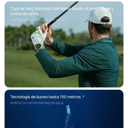
Caja de reloj fabricada con Metal líquido ultra confiable y 
cristal de zafiro.
 Hecho para todo tipo de aventuras.
Tecnología de buceo hasta 150 metros. ²
Amplía tus horizontes bajo el agua.