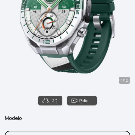
1/12
3D
Película
Modelo