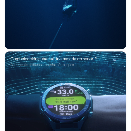
Comunicación subacuática basada en sonar. ³
Bucea más profundo, bucea más seguro.