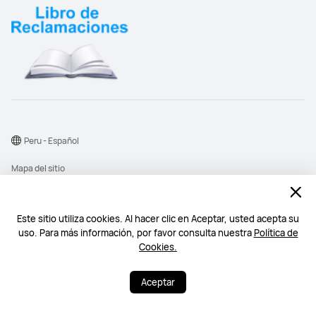
Peru - Español
Mapa del sitio
Términos de uso
Declaración de privacidad
Este sitio utiliza cookies. Al hacer clic en Aceptar, usted acepta su
uso. Para más información, por favor consulta nuestra
Política de
Cookies
Cookies.
©2026 Huawei Device Co., Ltd. Todos los derechos reservados.
Aceptar