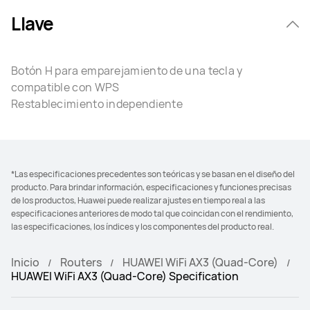
Llave
Botón H para emparejamiento de una tecla y
compatible con WPS
Restablecimiento independiente
*Las especificaciones precedentes son teóricas y se basan en el diseño del
producto. Para brindar información, especificaciones y funciones precisas
de los productos, Huawei puede realizar ajustes en tiempo real a las
especificaciones anteriores de modo tal que coincidan con el rendimiento,
las especificaciones, los índices y los componentes del producto real.
Inicio
Routers
HUAWEI WiFi AX3 (Quad-Core)
HUAWEI WiFi AX3 (Quad-Core) Specification