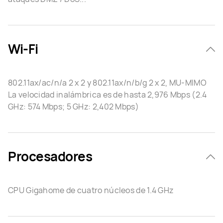
Wi-Fi
802.11ax/ac/n/a 2 x 2 y 802.11ax/n/b/g 2 x 2, MU-MIMO
La velocidad inalámbrica es de hasta 2,976 Mbps (2.4
GHz: 574 Mbps; 5 GHz: 2,402 Mbps)
Procesadores
CPU Gigahome de cuatro núcleos de 1.4 GHz