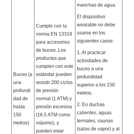
manchas de agua.
El dispositivo
wearable no debe
Cumple con la
usarse en los
norma EN 13319
siguientes casos:
para accesorios
de buceo. Los
1. Al practicar
productos que
actividades de
cumplen con este
buceo a una
Buceo (a
estándar pueden
profundidad
una
resistir 200 ciclos
superior a los 150
profundi
de presión
metros.
dad de
normal (1 ATM) y
2. En duchas
hasta
presión excesiva
calientes, aguas
150
(16.5 ATM como
termales, saunas
metros)
máximo), y
(salas de vapor) y al
pueden estar