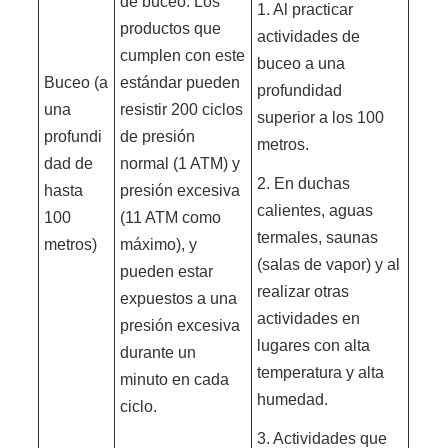
de buceo. Los
1. Al practicar
productos que
actividades de
cumplen con este
buceo a una
Buceo (a
estándar pueden
profundidad
una
resistir 200 ciclos
superior a los 100
profundi
de presión
metros.
dad de
normal (1 ATM) y
2. En duchas
hasta
presión excesiva
calientes, aguas
100
(11 ATM como
termales, saunas
metros)
máximo), y
(salas de vapor) y al
pueden estar
realizar otras
expuestos a una
actividades en
presión excesiva
lugares con alta
durante un
temperatura y alta
minuto en cada
humedad.
ciclo.
3. Actividades que