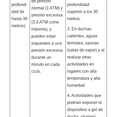
de presión
profundi
profundidad
normal (1 ATM) y
dad de
superior a los 30
presión excesiva
hasta 30
metros.
(3.3 ATM como
metros)
3. En duchas
máximo), y
calientes, aguas
pueden estar
termales, saunas
expuestos a una
(salas de vapor) y al
presión excesiva
realizar otras
durante un
actividades en
minuto en cada
lugares con alta
ciclo.
temperatura y alta
humedad.
4. Actividades que
podrían exponer el
dispositivo a gel de
ducha, champú,