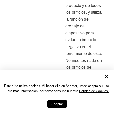
producto y de todos
los orificios, y utiliza
la función de
drenaje del
dispositivo para
evitar un impacto
negativo en el
rendimiento de este.
No insertes nada en
los orificios del
micrófono, del
altavoz ni del
Este sitio utiliza cookies. Al hacer clic en Aceptar, usted acepta su uso.
barómetro. No
Para más información, por favor consulta nuestra
Política de Cookies.
calientes el
dispositivo ni
Aceptar
utilices aire