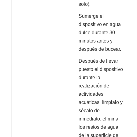
solo).
Sumerge el
dispositivo en agua
dulce durante 30
minutos antes y
después de bucear.
Después de llevar
puesto el dispositivo
durante la
realización de
actividades
acuáticas, límpialo y
sécalo de
inmediato, elimina
los restos de agua
de la superficie del