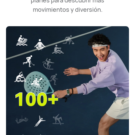
planes para descubrir más
movimientos y diversión.