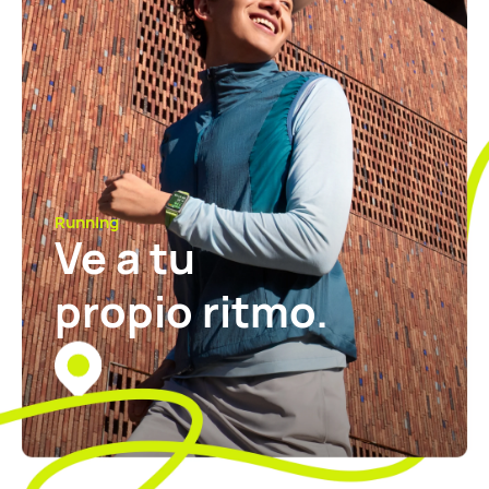
Running
Ve a tu
propio ritmo.