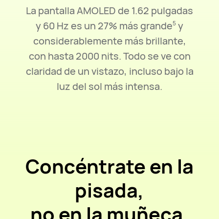
La pantalla AMOLED de 1.62 pulgadas
y 60 Hz es un 27% más
grande
y
5
considerablemente más brillante,
con hasta 2000 nits.
Todo se ve con
claridad de un vistazo, incluso bajo la
luz del sol más intensa.
Concéntrate en la
pisada,
no en la muñeca.