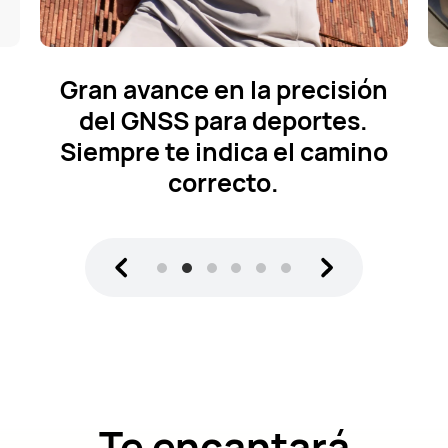
Información útil sobre el
sueño
para que puedas
1
dormir mejor.
Te encantará