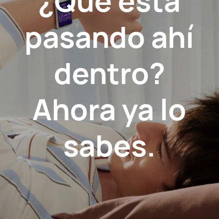
¿Qué está
pasando ahí
dentro?
Ahora ya lo
sabes.