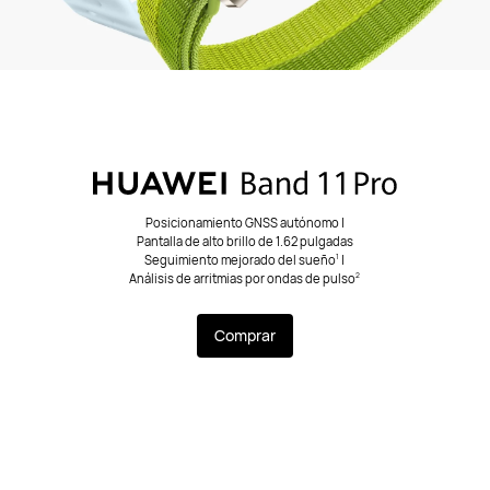
Posicionamiento GNSS autónomo |
Pantalla de alto brillo de 1.62 pulgadas
Seguimiento mejorado del sueño
|
1
Análisis de arritmias por ondas de pulso
2
Comprar