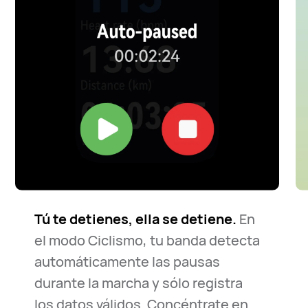
Tú te detienes, ella se detiene.
En
el modo Ciclismo, tu banda detecta
automáticamente las pausas
durante la marcha y sólo registra
los datos válidos. Concéntrate en