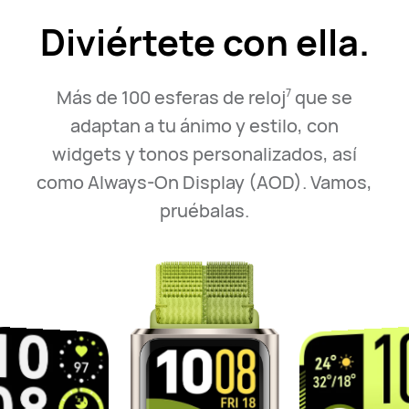
Diviértete con ella.
Más de 100 esferas de reloj
que se
7
adaptan a tu ánimo y estilo,
con
widgets y tonos personalizados, así
como Always-On Display (AOD). Vamos,
pruébalas.