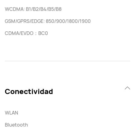
WCDMA: B1/B2/B4/B5/B8
GSM/GPRS/EDGE: 850/900/1800/1900
CDMA/EVDO：BC0
Conectividad
WLAN
Bluetooth