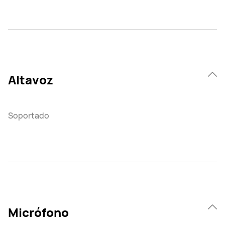
Altavoz
Soportado
Micrófono