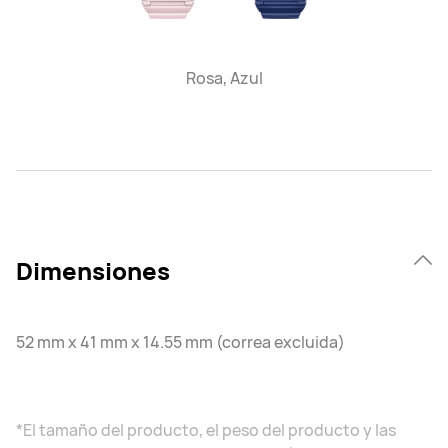
Rosa, Azul
Dimensiones
52 mm x 41 mm x 14.55 mm (correa excluida)
*El tamaño del producto, el peso del producto y las