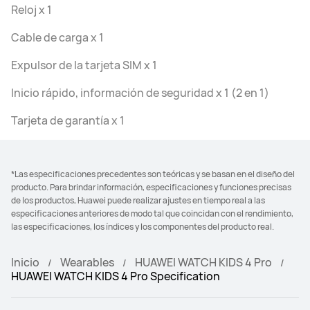
Reloj x 1
Cable de carga x 1
Expulsor de la tarjeta SIM x 1
Inicio rápido, información de seguridad x 1 (2 en 1)
Tarjeta de garantía x 1
*Las especificaciones precedentes son teóricas y se basan en el diseño del
producto. Para brindar información, especificaciones y funciones precisas
de los productos, Huawei puede realizar ajustes en tiempo real a las
especificaciones anteriores de modo tal que coincidan con el rendimiento,
las especificaciones, los índices y los componentes del producto real.
Inicio
Wearables
HUAWEI WATCH KIDS 4 Pro
HUAWEI WATCH KIDS 4 Pro Specification