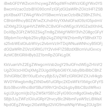
iBwbGF0YWZvcm1hcywgZW5qdWFndWVzIGEgYWx0YS
BwcmVzacOzbiB1IG90cmFzIGFjdGl2aWRhZGVzIHF1ZSB
pbXBsaXF1ZW4gYWx0YSBwcmVzacOzbiBkZSBhZ3VhL
CBhbHRhcyB0ZW1wZXJhdHVyYXMsIGFsdG9zIG5pdmV
sZXMgZGUgaHVtZWRhZCBvIGFndWEgcXVlIGZsdXlhIHL
DoXBpZGFtZW50ZS4gTm8gZXMgYWRlY3VhZG8gcGFyY
SBpbm1lcnNpb25lcyBjb24gZXNjYWZhbmRyYSBhdXTD
s25vbWEsIGlubWVyc2lvbmVzIHTDqWNuaWNhcyB5IGFj
dGl2aWRhZGVzIGRlIGJ1Y2VvIHF1ZSBzdXBlcmVuIGxvcy
AzMCBtIGRlIHByb2Z1bmRpZGFkLg0K
KkVuanVhZ2EgZWwgcmVsb2ogY29uIGFndWEgZHVsY2
UgZGVzcHXDqXMgZGUgdXRpbGl6YXJsbyBlbiBlbCBhZ
3VhIGRlbCBtYXIuIExhcyBjb3JyZWFzIGRlIGN1ZXJvIHkgb
WV0YWwgbm8gZXN0w6FuIGRpc2XDsWFkYXMgcGFyYS
Bzb3BvcnRhciBsYSBuYXRhY2nDs24gbyBlbCBzdWRvci
4gU2UgcmVjb21pZW5kYSB1c2FyIG90cm8gdGlwbyBkZ
SBjb3JyZWFzIGVuIGRpY2hvcyBlc2NlbmFyaW9zLiBWaX
NpdGEgZWwgc2l0aW8gd2ViIG9maWNpYWwgZGUgSH