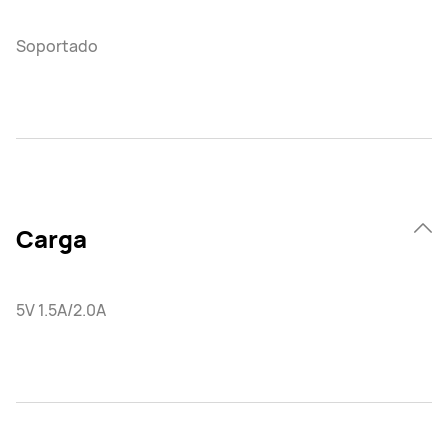
Soportado
Carga
5V 1.5A/2.0A