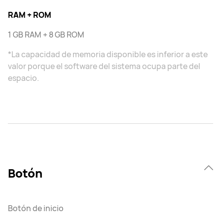
RAM + ROM
1 GB RAM + 8 GB ROM
*La capacidad de memoria disponible es inferior a este
valor porque el software del sistema ocupa parte del
espacio.
Botón
Botón de inicio