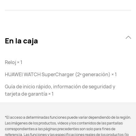
En la caja
Reloj × 1
HUAWEI WATCH SuperCharger (2ª generación) × 1
Guía de inicio rápido, información de seguridad y
tarjeta de garantía × 1
*El acceso a determinadas funciones puede variar dependiendo de la región.
Las imágenes de los productos, videos y los contenidos de las pantallas
correspondientes a las páginas precedentes son solo para fines de
referencia. Las funciones y las especificaciones reales de los productos (lo