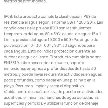
metros de profundidad.
IP69: Este producto cumple la clasificación IP69 de
resistencia al agua según la norma GB/T 4208-2017. Las
condiciones de la prueba IPX9 son las siguientes:
temperatura del agua: 80 ± 5℃; caudal de agua: 15 ± 1
L/min; presión del agua: 10,000 ± 500 kPa; ángulo de
pulverización: 0°, 30°, 60° y 90°, 30 segundos para
cada ángulo. Esto no indica protección durante las
duchas de agua caliente. El producto cumple la norma
EN13319 sobre accesorios de buceo, soporta
inmersiones en apnea a profundidades de hasta 40
metros, y puede llevarse durante actividades en aguas
poco profundas, como nadar en una piscina o en la
playa. Recuerda limpiar y secar el dispositivo
rápidamente después de llevarlo puesto en actividades
acuáticas, eliminar las manchas de agua de todas las
superficies y orificios, y utilizar la función de drenaje