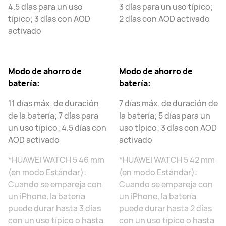
4.5 días para un uso
3 días para un uso típico;
típico; 3 días con AOD
2 días con AOD activado
activado
Modo de ahorro de
Modo de ahorro de
batería:
batería:
11 días máx. de duración
7 días máx. de duración de
de la batería; 7 días para
la batería; 5 días para un
un uso típico; 4.5 días con
uso típico; 3 días con AOD
AOD activado
activado
*HUAWEI WATCH 5 46 mm
*HUAWEI WATCH 5 42 mm
(en modo Estándar):
(en modo Estándar):
Cuando se empareja con
Cuando se empareja con
un iPhone, la batería
un iPhone, la batería
puede durar hasta 3 días
puede durar hasta 2 días
con un uso típico o hasta
con un uso típico o hasta