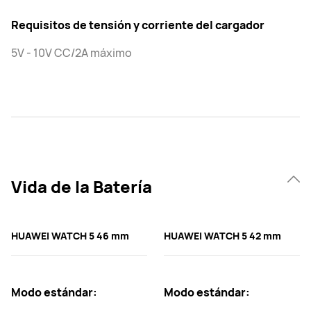
Requisitos de tensión y corriente del cargador
5V - 10V CC/2A máximo
Vida de la Batería
HUAWEI WATCH 5 46 mm
HUAWEI WATCH 5 42 mm
Modo estándar:
Modo estándar: