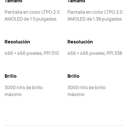
Tamaño
Tamaño
Pantalla en color LTPO 2.0
Pantalla en color LTPO 2.0
AMOLED de 1.5 pulgadas
AMOLED de 1.38 pulgadas
Resolución
Resolución
466 × 466 pixeles, PPI 310
466 × 466 pixeles, PPI 338
Brillo
Brillo
3000 nits de brillo
3000 nits de brillo
máximo
máximo