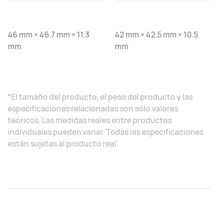
46 mm × 46.7 mm × 11.3
42 mm × 42.5 mm × 10.5
mm
mm
*El tamaño del producto, el peso del producto y las
especificaciones relacionadas son sólo valores
teóricos. Las medidas reales entre productos
individuales pueden variar. Todas las especificaciones
están sujetas al producto real.