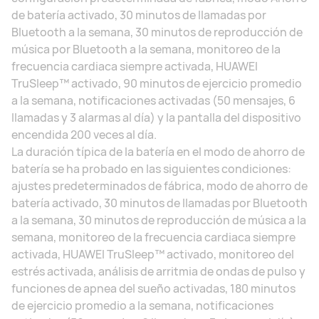
de batería activado, 30 minutos de llamadas por
Bluetooth a la semana, 30 minutos de reproducción de
música por Bluetooth a la semana, monitoreo de la
frecuencia cardiaca siempre activada, HUAWEI
TruSleep™ activado, 90 minutos de ejercicio promedio
a la semana, notificaciones activadas (50 mensajes, 6
llamadas y 3 alarmas al día) y la pantalla del dispositivo
encendida 200 veces al día.
La duración típica de la batería en el modo de ahorro de
batería se ha probado en las siguientes condiciones:
ajustes predeterminados de fábrica, modo de ahorro de
batería activado, 30 minutos de llamadas por Bluetooth
a la semana, 30 minutos de reproducción de música a la
semana, monitoreo de la frecuencia cardiaca siempre
activada, HUAWEI TruSleep™ activado, monitoreo del
estrés activada, análisis de arritmia de ondas de pulso y
funciones de apnea del sueño activadas, 180 minutos
de ejercicio promedio a la semana, notificaciones