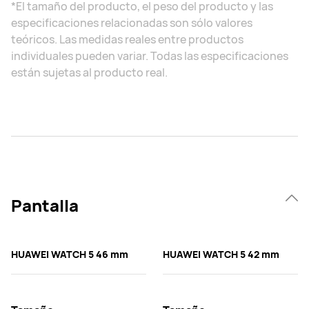
*El tamaño del producto, el peso del producto y las
especificaciones relacionadas son sólo valores
teóricos. Las medidas reales entre productos
individuales pueden variar. Todas las especificaciones
están sujetas al producto real.
Pantalla
HUAWEI WATCH 5 46 mm
HUAWEI WATCH 5 42 mm