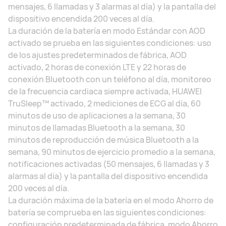
mensajes, 6 llamadas y 3 alarmas al día) y la pantalla del
dispositivo encendida 200 veces al día.
La duración de la batería en modo Estándar con AOD
activado se prueba en las siguientes condiciones: uso
de los ajustes predeterminados de fábrica, AOD
activado, 2 horas de conexión LTE y 22 horas de
conexión Bluetooth con un teléfono al día, monitoreo
de la frecuencia cardiaca siempre activada, HUAWEI
TruSleep™ activado, 2 mediciones de ECG al día, 60
minutos de uso de aplicaciones a la semana, 30
minutos de llamadas Bluetooth a la semana, 30
minutos de reproducción de música Bluetooth a la
semana, 90 minutos de ejercicio promedio a la semana,
notificaciones activadas (50 mensajes, 6 llamadas y 3
alarmas al día) y la pantalla del dispositivo encendida
200 veces al día.
La duración máxima de la batería en el modo Ahorro de
batería se comprueba en las siguientes condiciones:
configuración predeterminada de fábrica, modo Ahorro