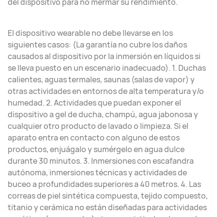
del dispositivo para no mermar su rendimiento.
El dispositivo wearable no debe llevarse en los
siguientes casos: (La garantía no cubre los daños
causados al dispositivo por la inmersión en líquidos si
se lleva puesto en un escenario inadecuado). 1. Duchas
calientes, aguas termales, saunas (salas de vapor) y
otras actividades en entornos de alta temperatura y/o
humedad. 2. Actividades que puedan exponer el
dispositivo a gel de ducha, champú, agua jabonosa y
cualquier otro producto de lavado o limpieza. Si el
aparato entra en contacto con alguno de estos
productos, enjuágalo y sumérgelo en agua dulce
durante 30 minutos. 3. Inmersiones con escafandra
autónoma, inmersiones técnicas y actividades de
buceo a profundidades superiores a 40 metros. 4. Las
correas de piel sintética compuesta, tejido compuesto,
titanio y cerámica no están diseñadas para actividades