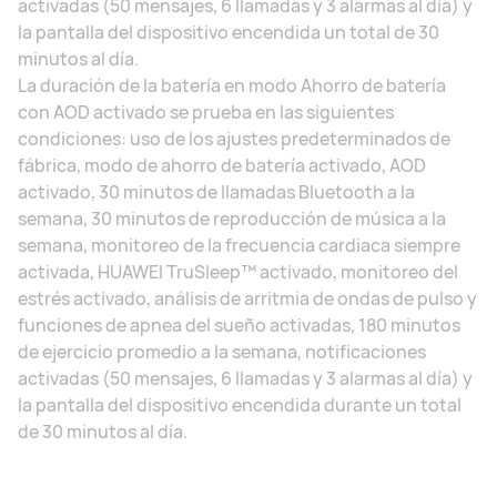
activadas (50 mensajes, 6 llamadas y 3 alarmas al día) y
la pantalla del dispositivo encendida un total de 30
minutos al día.
La duración de la batería en modo Ahorro de batería
con AOD activado se prueba en las siguientes
condiciones: uso de los ajustes predeterminados de
fábrica, modo de ahorro de batería activado, AOD
activado, 30 minutos de llamadas Bluetooth a la
semana, 30 minutos de reproducción de música a la
semana, monitoreo de la frecuencia cardiaca siempre
activada, HUAWEI TruSleep™ activado, monitoreo del
estrés activado, análisis de arritmia de ondas de pulso y
funciones de apnea del sueño activadas, 180 minutos
de ejercicio promedio a la semana, notificaciones
activadas (50 mensajes, 6 llamadas y 3 alarmas al día) y
la pantalla del dispositivo encendida durante un total
de 30 minutos al día.