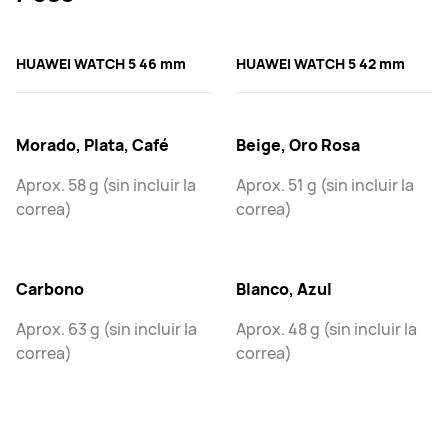
HUAWEI WATCH 5 46 mm
HUAWEI WATCH 5 42 mm
Morado, Plata, Café
Beige, Oro Rosa
Aprox. 58 g (sin incluir la
Aprox. 51 g (sin incluir la
correa)
correa)
Carbono
Blanco, Azul
Aprox. 63 g (sin incluir la
Aprox. 48 g (sin incluir la
correa)
correa)