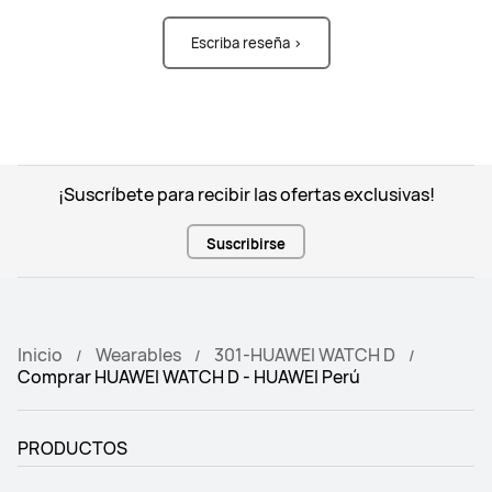
Escriba reseña >
¡Suscríbete para recibir las ofertas exclusivas!
Suscribirse
Inicio
Wearables
301-HUAWEI WATCH D
Comprar HUAWEI WATCH D - HUAWEI Perú
PRODUCTOS