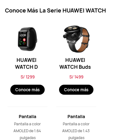
Conoce Más La Serie HUAWEI WATCH
HUAWEI
HUAWEI
WATCH D
WATCH Buds
S/ 1299
S/ 1499
Conoce más
Conoce más
Pantalla
Pantalla
Pantalla a color 
Pantalla a color 
AMOLED de 1.64 
AMOLED de 1.43 
pulgadas
pulgadas