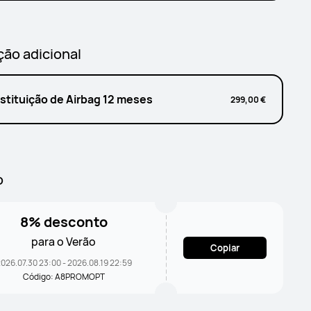
ção adicional
stituição de Airbag 12 meses
299,00 €
o
8% desconto
para o Verão
Copiar
026.07.30 23:00 - 2026.08.19 22:59
Código: A8PROMOPT