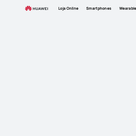
Loja Online
Smartphones
Wearabl