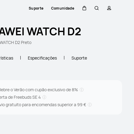
Suporte
Comunidade
Carrinho
Pesquisar
perfil
AWEI WATCH D2
WATCH D2 Preto
ísticas
Especificações
Suporte
lebre o Verão com cupão exclusivo de 8%
erta de Freebuds SE 4
vio gratuito para encomendas superior a 99 €