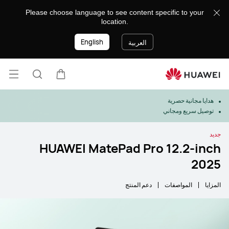
Please choose language to see content specific to your
location.
English
العربية
فتح ا
عربة
البحث
هدايا مجانية حصرية
توصيل سريع ومجاني
جديد
HUAWEI MatePad Pro 12.2-inch
2025
المزايا
المواصفات
دعم المنتج