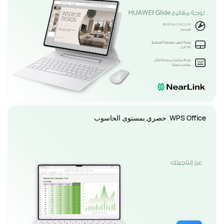
WPS Office  حصري بمستوى الحاسوب