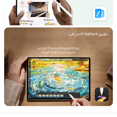
تطبيق GoPaint الاحترافي