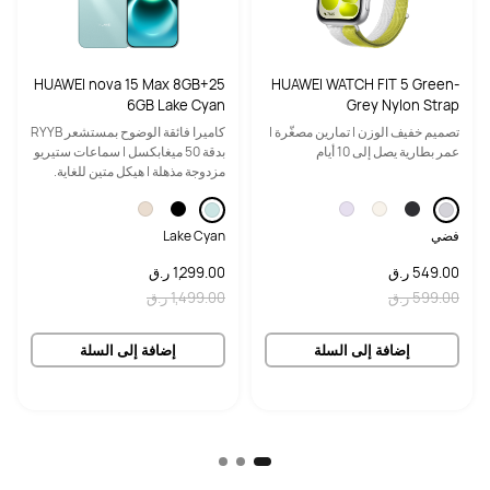
الكاميرا الخلفية
الكاميرا الخلفية
50 ميجابكسل، فتحة عدسة F1.8
50 ميجابكسل، فتحة عدسة F1.8
HUAWEI nova 15 Max 8GB+25
HUAWEI WATCH FIT 5 Green-
8 ميجابكسل، فتحة عدسة F2.2
8 ميجابكسل، فتحة عدسة F2.2
6GB Lake Cyan
Grey Nylon Strap
تصميم خفيف الوزن | تمارين مصغّرة |
‏كاميرا فائقة الوضوح بمستشعر RYYB
الصوت
الصوت
عمر بطارية يصل إلى 10 أيام
بدقة 50 ميغابكسل | ‏سماعات ستيريو
مزدوجة مذهلة | ‏هيكل متين للغاية.
4 سماعات، 4 ميكروفونات
6 سماعات، 4 ميكروفونات
تصميم مقاوم للسقوط
الاتصال
الاتصال
فضي
Lake Cyan
NearLink / Wi-Fi / بلوتوث
NearLink / Wi-Fi / بلوتوث
549.00 ر.ق
1,299.00 ر.ق
599.00 ر.ق
1,499.00 ر.ق
إضافة إلى السلة
إضافة إلى السلة