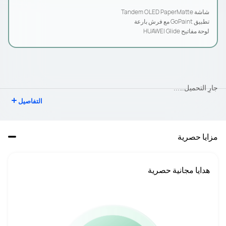
شاشة Tandem OLED PaperMatte
تطبيق GoPaint مع فرش بارعة
لوحة مفاتيح HUAWEI Glide
جارِ التحميل…...
التفاصيل
مزايا حصرية
هدايا مجانية حصرية