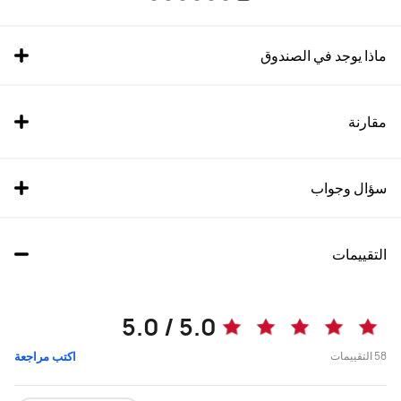
ماذا يوجد في الصندوق
مقارنة
سؤال وجواب
التقييمات
MatePad Pro 13.2" 2025
MatePad Pro 12.2" 2025
5.0 / 5.0
يبدأ في 4,099.00 ر.ق
58
التقييمات
اكتب مراجعة
شراء
شراء