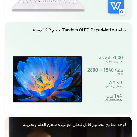
شاشة Tandem OLED PaperMatte بحجم 12.2 بوصة
لوحة مفاتيح بتصميم قابل للطي مع ميزة شحن القلم وتخزينه