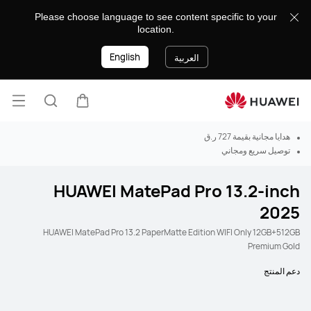
Please choose language to see content specific to your
location.
English
العربية
فتح ا
عربة
البحث
هدايا مجانية بقيمة 727 ر.ق
توصيل سريع ومجاني
HUAWEI MatePad Pro 13.2-inch
2025
HUAWEI MatePad Pro 13.2 PaperMatte Edition WIFI Only 12GB+512GB
Premium Gold
دعم المنتج