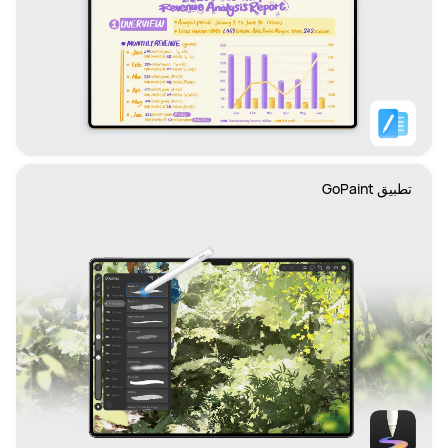
تطبيق GoPaint