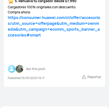
5. Renueva tu cargador desde $7.990
Cargadores 100% originales con descuento.
Compra ahora:
https://consumer.huawei.com/cl/offer/accesorio
s/utm_source=offerpage&utm_medium=ownm
edia&utm_campaign=ecomm_sports_banner_a
ccesories#smart
like this post.
Reportar
Published 15/05/2023 19:17