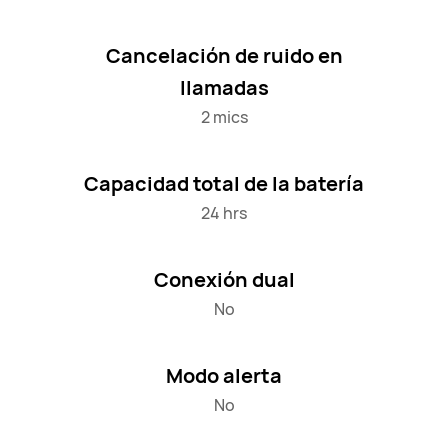
Cancelación de ruido en
llamadas
2 mics
Capacidad total de la batería
24 hrs
Conexión dual
No
Modo alerta
No