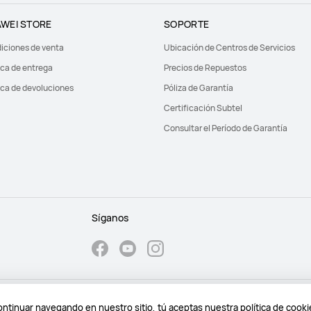
WEI STORE
SOPORTE
iciones de venta
Ubicación de Centros de Servicios
ica de entrega
Precios de Repuestos
ica de devoluciones
Póliza de Garantía
Certificación Subtel
Consultar el Período de Garantía
Síganos
e privacidad
Cookies
continuar navegando en nuestro sitio, tú aceptas nuestra política de cook