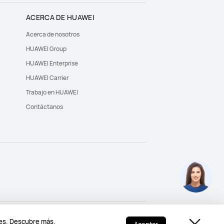
ACERCA DE HUAWEI
Acerca de nosotros
HUAWEI Group
HUAWEI Enterprise
HUAWEI Carrier
Trabajo en HUAWEI
Contáctanos
Chile - Español
ies.
Descubre más.