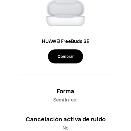
HUAWEI FreeBuds SE
Comprar
Forma
Semi In-ear
Cancelación activa de ruido
No