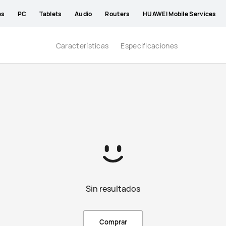
es
PC
Tablets
Audio
Routers
HUAWEI Mobile Services
Características
Especificaciones
Sin resultados
Comprar