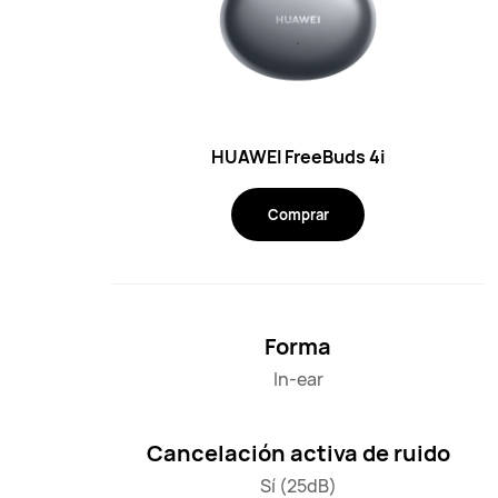
HUAWEI FreeBuds 4i
Comprar
Forma
In-ear
Cancelación activa de ruido
Sí (25dB)