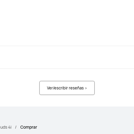
Ver/escribir reseñas >
uds 4i
Comprar