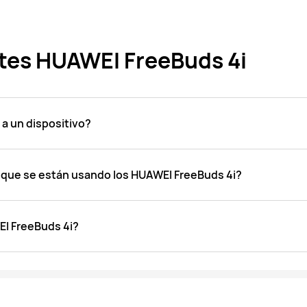
tes HUAWEI FreeBuds 4i
a un dispositivo?
 que se están usando los HUAWEI FreeBuds 4i?
EI FreeBuds 4i?