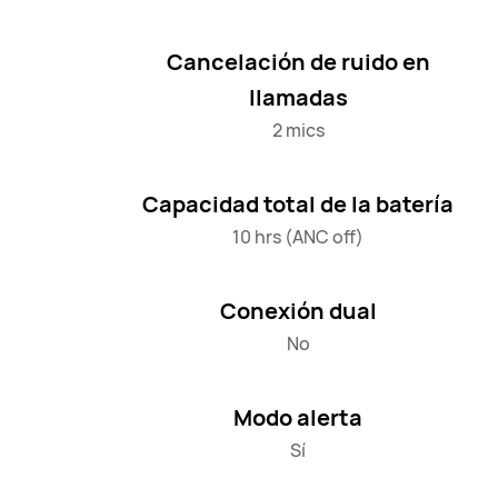
Cancelación de ruido en
llamadas
2 mics
Capacidad total de la batería
10 hrs (ANC off)
Conexión dual
No
Modo alerta
Sí