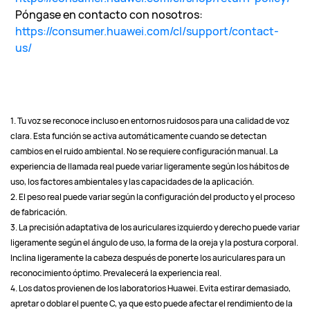
Póngase en contacto con nosotros:
https://consumer.huawei.com/cl/support/contact-
us/
1. Tu voz se reconoce incluso en entornos ruidosos para una calidad de voz 
clara. Esta función se activa automáticamente cuando se detectan 
cambios en el ruido ambiental. No se requiere configuración manual. La 
experiencia de llamada real puede variar ligeramente según los hábitos de 
uso, los factores ambientales y las capacidades de la aplicación.
2. El peso real puede variar según la configuración del producto y el proceso 
de fabricación.
3. La precisión adaptativa de los auriculares izquierdo y derecho puede variar 
ligeramente según el ángulo de uso, la forma de la oreja y la postura corporal. 
Inclina ligeramente la cabeza después de ponerte los auriculares para un 
reconocimiento óptimo. Prevalecerá la experiencia real.
4. Los datos provienen de los laboratorios Huawei. Evita estirar demasiado, 
apretar o doblar el puente C, ya que esto puede afectar el rendimiento de la 