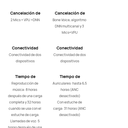
Cancelación de
Cancelación de
ruido de llamada
ruido de llamada
2 Mics + VPU +DNN
Bone Voice, algoritmo 
DNN multicanal y 3 
Mics+VPU
Conectividad
Conectividad
Conectividad de dos 
Conectividad de dos 
dispositivos
dispositivos
Tiempo de
Tiempo de
reproducción
reproducción
Reproducción de 
Auriculares: hasta 6,5 
música: 8 horas 
​​horas (ANC 
después de una carga 
desactivado)

completa y 32 horas 
Con estuche de 
cuando se usa con el 
carga: 31 horas (ANC 
estuche de carga.

desactivado)
Llamadas de voz: 5 
horas después de una 