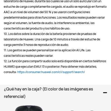
laboratorio de Huawei, durante las cuales se usó un solo auricular con un 
estuche de carga completamente cargado, el audio se reprodujo en formato 
AAC a un nivel de volumen del 50 % y se usaron configuraciones 
predeterminadas para otras funciones. Los resultados reales pueden variar 
según el volumen, la fuente de audio, la interferencia ambiental, las 
características del producto y los hábitos de uso.
10. Los datos sobre la duración de la batería provienen de pruebas de 
laboratorio de Huawei. Una carga de 10 minutos a través del estuche de 
carga permite 3 horas de reproducción de audio.
11. Los gestos se pueden personalizar en la aplicación AI Life. Las 
características reales pueden variar.
12. La función para compartir audio solo está disponible en ciertos teléfonos 
HUAWEI que ejecutan EMUI 13 o posterior. Para obtener más detalles, 
consulta: 
https://consumer.huawei.com/cl/support/search/
¿Qué hay en la caja? (El color de las imágenes es 
referencial)