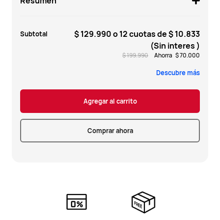
Resumen
$ 129.990
o 12 cuotas de
$ 10.833
Subtotal
(Sin interes )
$ 199.990
Ahorra
$ 70.000
Descubre más
Agregar al carrito
Comprar ahora