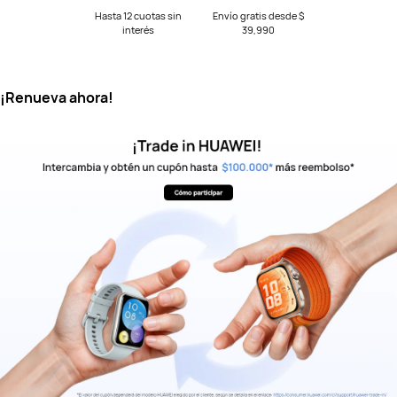
Hasta 12 cuotas sin
Envío gratis desde $
interés
39,990
¡Renueva ahora!