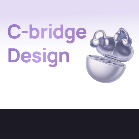
C-bridge
Design