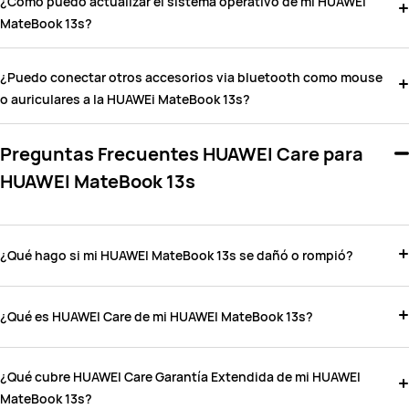
¿Cómo puedo actualizar el sistema operativo de mi HUAWEI
MateBook 13s?
¿Puedo conectar otros accesorios via bluetooth como mouse
o auriculares a la HUAWEi MateBook 13s?
Preguntas Frecuentes HUAWEI Care para
HUAWEI MateBook 13s
¿Qué hago si mi HUAWEI MateBook 13s se dañó o rompió?
¿Qué es HUAWEI Care de mi HUAWEI MateBook 13s?
¿Qué cubre HUAWEI Care Garantía Extendida de mi HUAWEI
MateBook 13s?