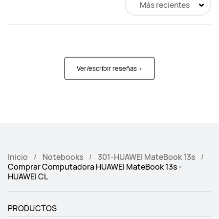
Más recientes
Ver/escribir reseñas >
Inicio
Notebooks
301-HUAWEI MateBook 13s
Comprar Computadora HUAWEI MateBook 13s -
HUAWEI CL
PRODUCTOS