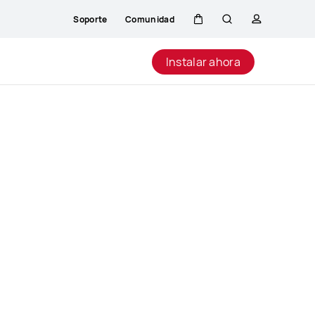
Soporte
Comunidad
Carrito
Búsqueda
perfil
Close
Instalar ahora