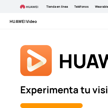
HUAWEI
Tienda en línea
Teléfonos
Wearabl
Video
HUAWEI Video
Experimenta tu vis