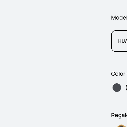
Mode
HUA
Color 
Regal