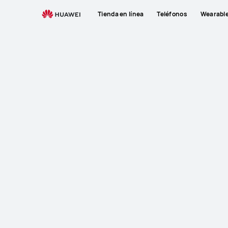
Tienda en línea
Teléfonos
Wearabl