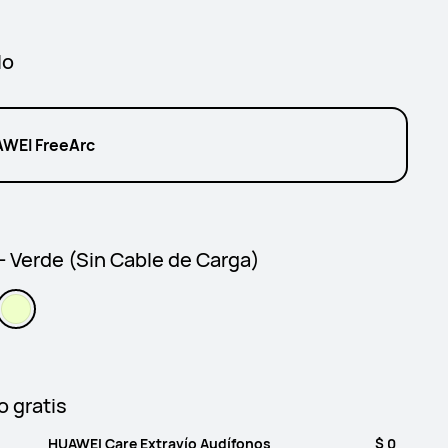
lo
WEI FreeArc
- Verde (Sin Cable de Carga)
o gratis
HUAWEI Care Extravío Audífonos
$ 0