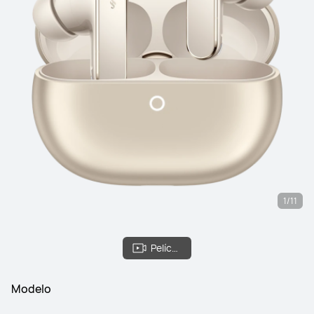
1/11
Película
Modelo