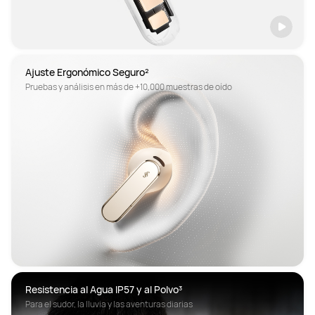
Pruebas y análisis en más de +10,000 muestras de oído
Resistencia al Agua IP57 y al Polvo³
Para el sudor, la lluvia y las aventuras diarias