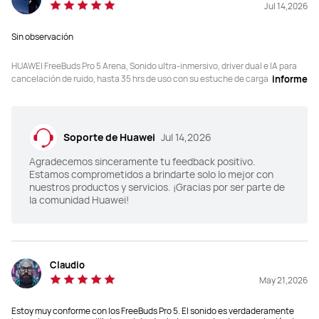
Jul 14,2026
Sin observación
HUAWEI FreeBuds Pro 5 Arena, Sonido ultra-inmersivo, driver dual e IA para
cancelación de ruido, hasta 35 hrs de uso con su estuche de carga
informe
Soporte de Huawei
Jul 14,2026
Agradecemos sinceramente tu feedback positivo.
Estamos comprometidos a brindarte solo lo mejor con
nuestros productos y servicios. ¡Gracias por ser parte de
la comunidad Huawei!
Claudio
May 21,2026
Estoy muy conforme con los FreeBuds Pro 5. El sonido es verdaderamente