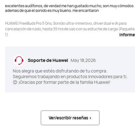
excelentes audífonos, de verdad me han gustado mucho, son muy cómodos
ademas de que el sonido es muy bueno. me encantaron
HUAWEI FreeBuds Pro 5 Gris, Sonido ultra-inmersivo, driver dual e IA para
cancelación de ruido, hasta 35 hrs de uso con su estuche de carga (Paquete
1)
informe
Soporte de Huawei
May 18,2026
Nos alegra que estés disfrutando de tu compra.
Seguiremos trabajando en productos innovadores para ti.
😊 ¡Gracias por formar parte de la familia Huawei!
Ver/escribir reseñas >