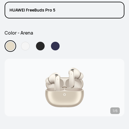
HUAWEI FreeBuds Pro 5
Color - Arena
1/6