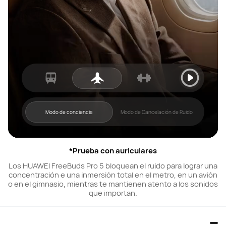
Modo de conciencia
Modo de Cancelación de Ruido
*Prueba con auriculares
Los HUAWEI FreeBuds Pro 5 bloquean el ruido para lograr una
concentración e una inmersión total en el metro, en un avión
o en el gimnasio, mientras te mantienen atento a los sonidos
que importan.