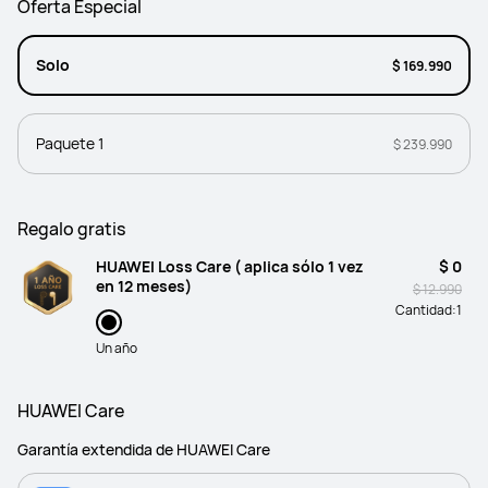
Oferta Especial
Solo
$ 169.990
Paquete 1
$ 239.990
Regalo gratis
HUAWEI Loss Care ( aplica sólo 1 vez
$ 0
en 12 meses)
$ 12.990
Cantidad:
1
Un año
HUAWEI Care
Garantía extendida de HUAWEI Care