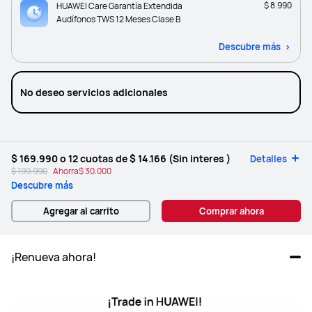
$ 8.990
HUAWEI Care Garantía Extendida
Audífonos TWS 12 Meses Clase B
Descubre más
No deseo servicios adicionales
$ 169.990
o 12 cuotas de
$ 14.166
(Sin interes )
Detalles
$ 199.990
Ahorra
$ 30.000
Descubre más
Agregar al carrito
Comprar ahora
¡Renueva ahora!