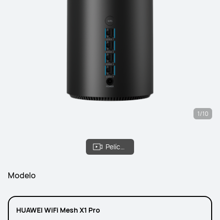
1/10
Película
Modelo
HUAWEI WiFi Mesh X1 Pro