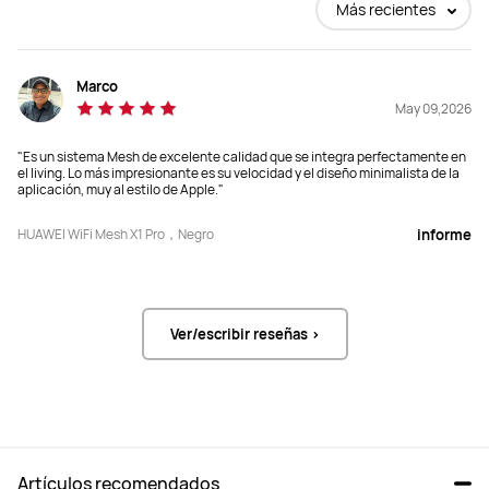
Más recientes
Marco
May 09,2026
"Es un sistema Mesh de excelente calidad que se integra perfectamente en
el living. Lo más impresionante es su velocidad y el diseño minimalista de la
aplicación, muy al estilo de Apple."
HUAWEI WiFi Mesh X1 Pro，Negro
informe
Ver/escribir reseñas >
Artículos recomendados