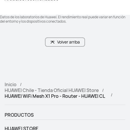
Datos de los laboratorios de Huawei. El rendimiento real puede variar en función
del entorno y los dispositivos conectados.
Volver arriba
Inicio
HUAWEI Chile - Tienda Oficial HUAWEI Store
HUAWEI WiFi Mesh X1 Pro - Router - HUAWEI CL
PRODUCTOS
HUAWEI STORE