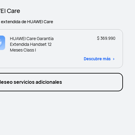
I Care
a extendida de HUAWEI Care
HUAWEI Care Garantía
$ 369.990
Extendida Handset 12
Meses Class I
Descubre más
deseo servicios adicionales