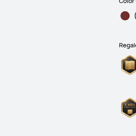
Color
Regal