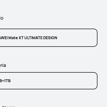
lo
WEI Mate XT ULTIMATE DESIGN
ria
B+1TB