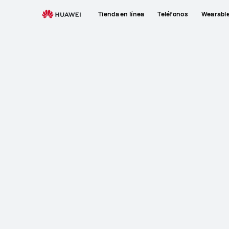
Tienda en línea
Teléfonos
Wearabl