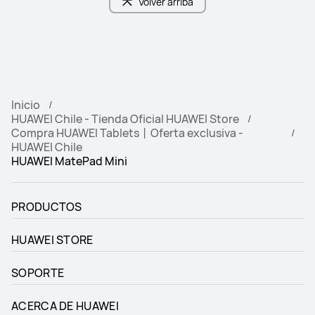
Volver arriba
Inicio
HUAWEI Chile - Tienda Oficial HUAWEI Store
Compra HUAWEI Tablets丨Oferta exclusiva -
HUAWEI Chile
HUAWEI MatePad Mini
PRODUCTOS
HUAWEI STORE
SOPORTE
ACERCA DE HUAWEI