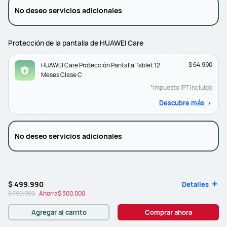
No deseo servicios adicionales
Protección de la pantalla de HUAWEI Care
$ 64.990
HUAWEI Care Protección Pantalla Tablet 12
Meses Clase C
*Impuesto IPT incluido
Descubre más
No deseo servicios adicionales
$ 499.990
Detalles
$ 799.990
Ahorra
$ 300.000
Agregar al carrito
Comprar ahora