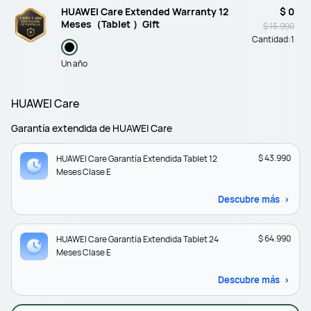
HUAWEI Care Extended Warranty 12
$ 0
Meses（Tablet ）Gift
$ 15.990
Cantidad:
1
Un año
HUAWEI Care
Garantía extendida de HUAWEI Care
$ 43.990
HUAWEI Care Garantía Extendida Tablet 12
Meses Clase E
Descubre más
$ 64.990
HUAWEI Care Garantía Extendida Tablet 24
Meses Clase E
Descubre más