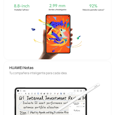
HUAWEI Notas
Tu compañera inteligente para cada idea.