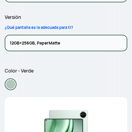
Versión
¿Qué pantalla es la adecuada para ti?
12GB+256GB, PaperMatte
Color - Verde