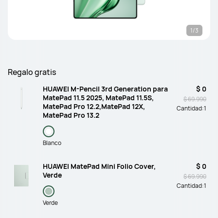
1/3
Regalo gratis
HUAWEI M-Pencil 3rd Generation para
$ 0
MatePad 11.5 2025, MatePad 11.5S,
$ 69.990
MatePad Pro 12.2,MatePad 12X,
Cantidad:
1
MatePad Pro 13.2
Blanco
HUAWEI MatePad Mini Folio Cover,
$ 0
Verde
$ 69.990
Cantidad:
1
Verde