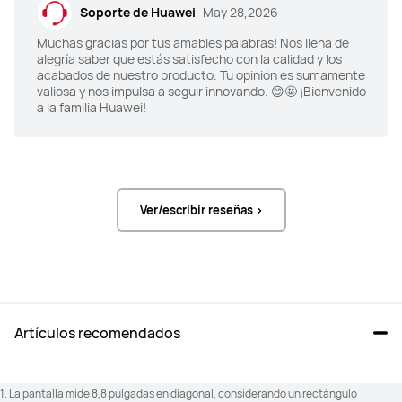
Soporte de Huawei
May 28,2026
Muchas gracias por tus amables palabras! Nos llena de
alegría saber que estás satisfecho con la calidad y los
acabados de nuestro producto. Tu opinión es sumamente
valiosa y nos impulsa a seguir innovando. 😊🤩 ¡Bienvenido
a la familia Huawei!
Ver/escribir reseñas >
Artículos recomendados
1. La pantalla mide 8,8 pulgadas en diagonal, considerando un rectángulo 